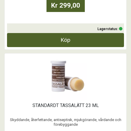
Kr 299,00
Lagerstatus:
Köp
STANDARDT TASSALÄTT 23 ML
Skyddande, återfettande, antiseptisk, mjukgörande, vårdande och
förebyggande