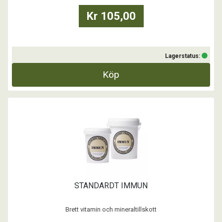
Kr 105,00
Lagerstatus:
Köp
STANDARDT IMMUN
Brett vitamin och mineraltillskott