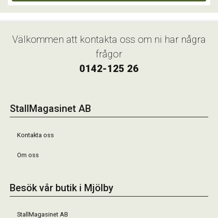
Välkommen att kontakta oss om ni har några
frågor
0142-125 26
StallMagasinet AB
Kontakta oss
Om oss
Besök vår butik i Mjölby
StallMagasinet AB