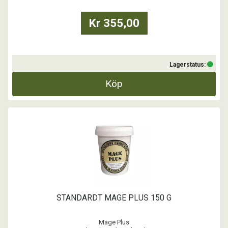
Kr 355,00
...
Lagerstatus:
Köp
STANDARDT MAGE PLUS 150 G
Mage Plus