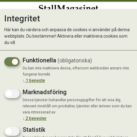
Integritet
0
Här kan du värdera och anpassa de cookies vi använder på denna
webbplats. Du bestämmer! Aktivera eller inaktivera cookies som
du vill.
Funktionella
(obligatoriska)
Du kan inte inaktivera dessa, eftersom webbsidan annars inte
fungerar korrekt.
↓
1
tjeneste
Marknadsföring
Dessa tjänster behandlar personuppgifter för att visa dig
Visar 19 produkter
relevant innehåll om produkter, tjänster eller ämnen som du kan
vara intresserad av.
↓
2
tjenester
Statistik