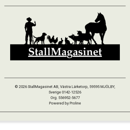
© 2026 StallMagasinet AB, Västra Lärketorp, 59595 MJÖLBY,
Sverige 0142-12526
Org. 556952-5677
Powered by Proline