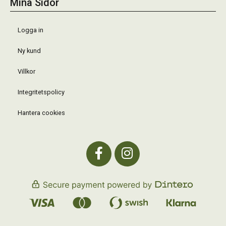
Mina Sidor
Logga in
Ny kund
Villkor
Integritetspolicy
Hantera cookies