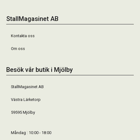
StallMagasinet AB
Kontakta oss
Om oss
Besök vår butik i Mjölby
StallMagasinet AB
Västra Lärketorp
59595 Mjölby
Måndag : 10:00 - 18:00