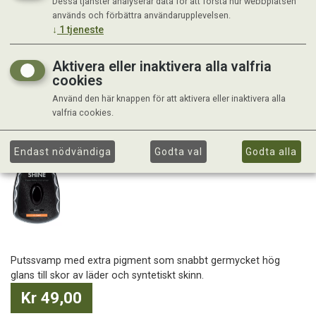
Dessa tjänster analyserar data för att förstå hur webbplatsen
används och förbättra användarupplevelsen.
↓
1
tjeneste
Aktivera eller inaktivera alla valfria
cookies
Använd den här knappen för att aktivera eller inaktivera alla
valfria cookies.
Endast nödvändiga
Godta val
Godta alla
Putssvamp med extra pigment som snabbt germycket hög
glans till skor av läder och syntetiskt skinn.
Kr 49,00