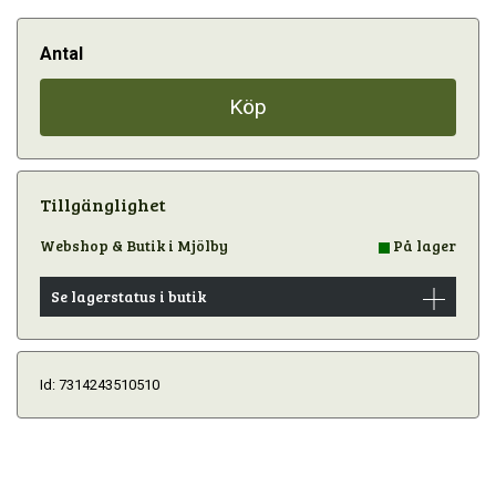
Antal
Köp
Tillgänglighet
Webshop & Butik i Mjölby
På lager
Se lagerstatus i butik
Id: 7314243510510