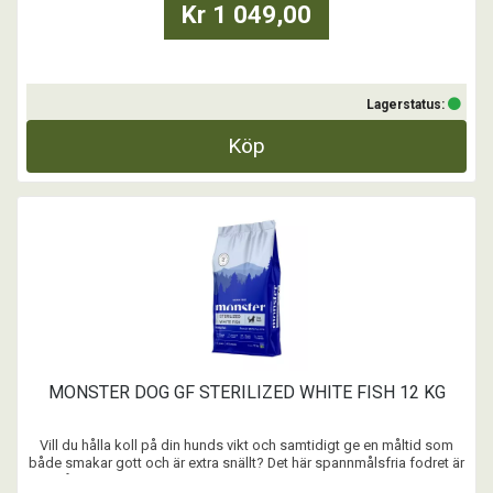
Kr 1 049,00
Lagerstatus:
Köp
MONSTER DOG GF STERILIZED WHITE FISH 12 KG
Vill du hålla koll på din hunds vikt och samtidigt ge en måltid som
både smakar gott och är extra snällt? Det här spannmålsfria fodret är
rikt på vit fisk, sammansatt i ett noggrant uttänkt recept. För att varje