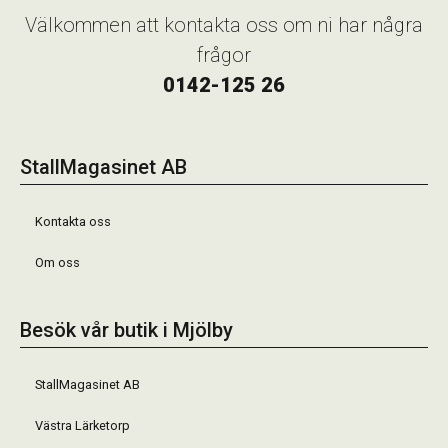
Välkommen att kontakta oss om ni har några
frågor
0142-125 26
StallMagasinet AB
Kontakta oss
Om oss
Besök vår butik i Mjölby
StallMagasinet AB
Västra Lärketorp