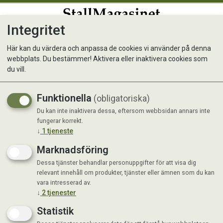
Integritet
0
Här kan du värdera och anpassa de cookies vi använder på denna
webbplats. Du bestämmer! Aktivera eller inaktivera cookies som
du vill.
Visar 20 produkter
Funktionella
(obligatoriska)
Du kan inte inaktivera dessa, eftersom webbsidan annars inte
fungerar korrekt.
↓
1
tjeneste
Marknadsföring
Dessa tjänster behandlar personuppgifter för att visa dig
relevant innehåll om produkter, tjänster eller ämnen som du kan
vara intresserad av.
↓
2
tjenester
Statistik