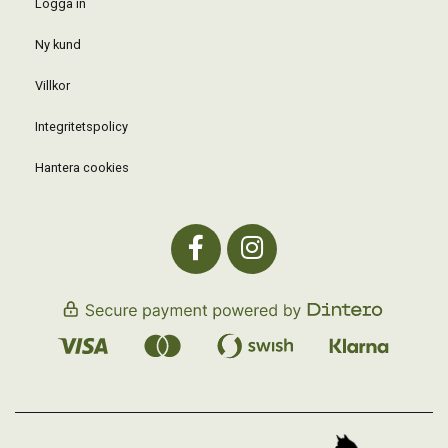
Logga in
Ny kund
Villkor
Integritetspolicy
Hantera cookies