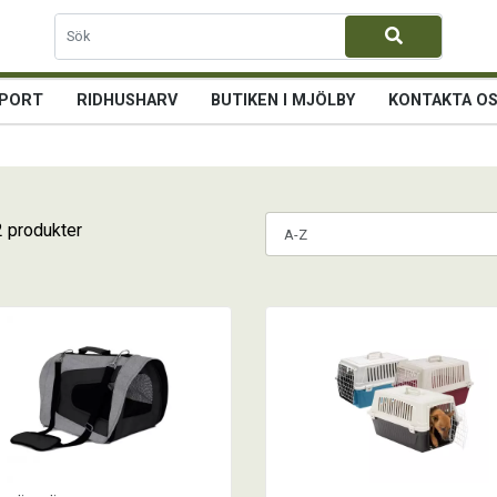
PORT
RIDHUSHARV
BUTIKEN I MJÖLBY
KONTAKTA O
2 produkter