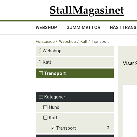
WEBSHOP
GUMMIMATTOR
HÄSTTRANS
Förstasida
/
Webshop
/
Katt
/ Transport
Webshop
Katt
Visar 
Transport
Kategorier
Hund
Katt
2
Transport