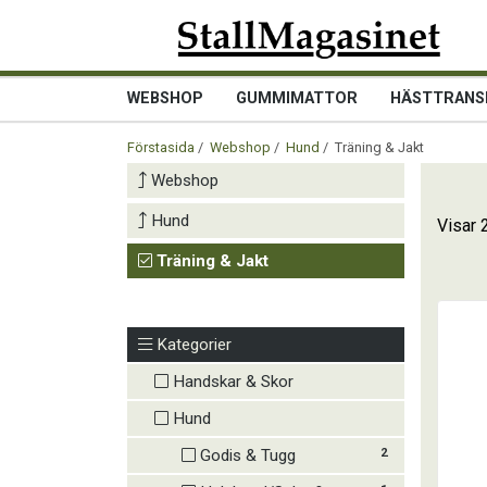
WEBSHOP
GUMMIMATTOR
HÄSTTRANS
Förstasida
/
Webshop
/
Hund
/ Träning & Jakt
Webshop
Hund
Visar 
Träning & Jakt
Kategorier
Handskar & Skor
Hund
2
Godis & Tugg