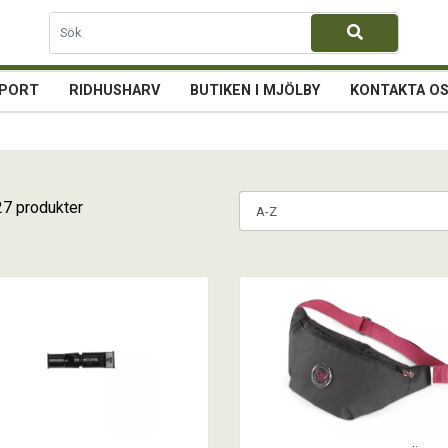
PORT
RIDHUSHARV
BUTIKEN I MJÖLBY
KONTAKTA O
27 produkter