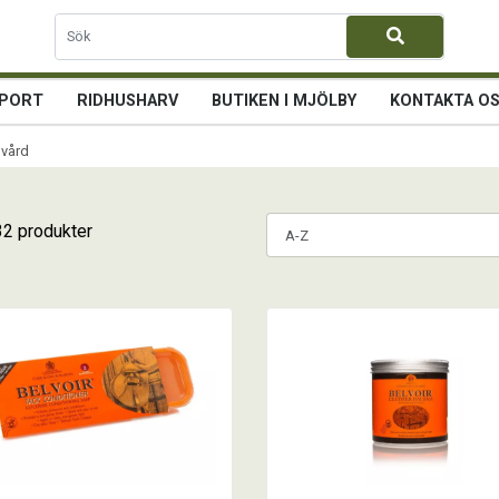
PORT
RIDHUSHARV
BUTIKEN I MJÖLBY
KONTAKTA O
lvård
32 produkter