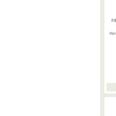
FI
Glyc