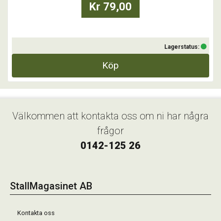
Kr 79,00
Lagerstatus:
Köp
Välkommen att kontakta oss om ni har några
frågor
0142-125 26
StallMagasinet AB
Kontakta oss