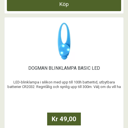
Köp
DOGMAN BLINKLAMPA BASIC LED
LED-blinklampa i silikon med upp till 100h batteritid, utbytbara
batterier CR2032. Regntålig och synlig upp till 300m. Välj om du vill ha
blinkande eller fast sken. Kan enkelt fästas runt halsband, på
hundens sele och kopplet.
...
Kr 49,00