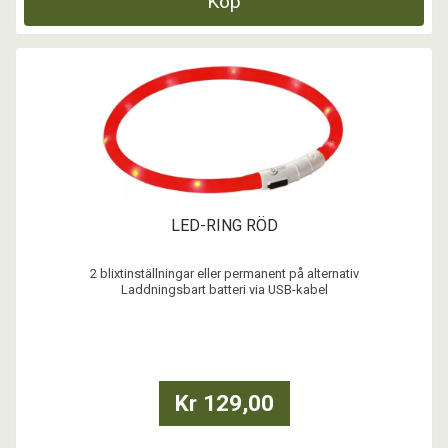
Köp
LED-RING RÖD
2 blixtinställningar eller permanent på alternativ
Laddningsbart batteri via USB-kabel
Kan förkortas individuellt, max. halsomkrets 55 cm
Inkl. USB-kabel
Kr 129,00