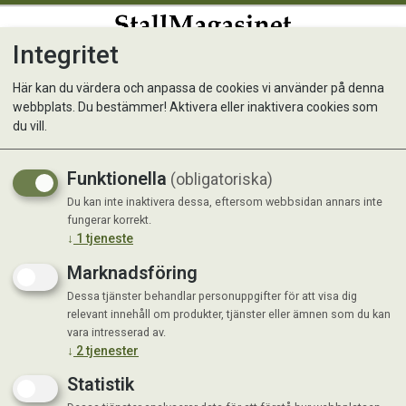
Integritet
0
Här kan du värdera och anpassa de cookies vi använder på denna
webbplats. Du bestämmer! Aktivera eller inaktivera cookies som
du vill.
Visar 17 produkter
Funktionella
(obligatoriska)
Du kan inte inaktivera dessa, eftersom webbsidan annars inte
fungerar korrekt.
↓
1
tjeneste
Marknadsföring
Dessa tjänster behandlar personuppgifter för att visa dig
relevant innehåll om produkter, tjänster eller ämnen som du kan
vara intresserad av.
↓
2
tjenester
Statistik