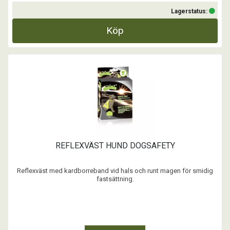
Lagerstatus:
Köp
REFLEXVÄST HUND DOGSAFETY
Reflexväst med kardborreband vid hals och runt magen för smidig
fastsättning.
...