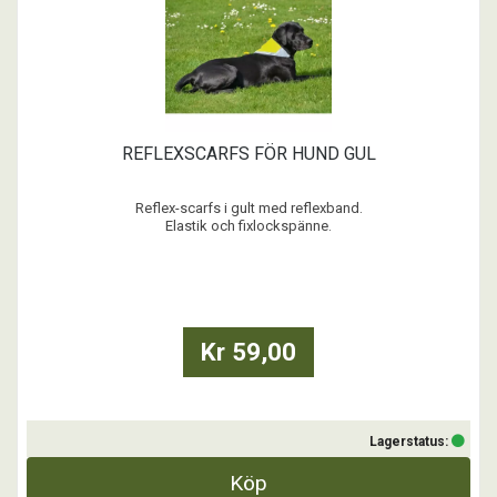
REFLEXSCARFS FÖR HUND GUL
Reflex-scarfs i gult med reflexband.
Elastik och fixlockspänne.
...
Kr 59,00
Lagerstatus:
Köp