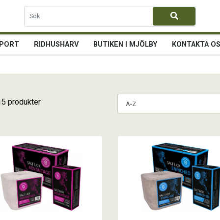
PORT
RIDHUSHARV
BUTIKEN I MJÖLBY
KONTAKTA O
15 produkter