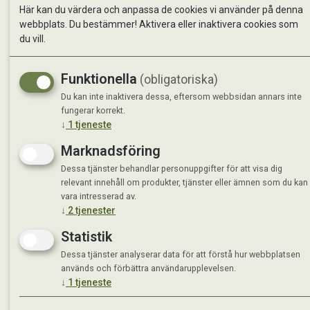
Här kan du värdera och anpassa de cookies vi använder på denna
webbplats. Du bestämmer! Aktivera eller inaktivera cookies som
du vill.
Funktionella
(obligatoriska)
Du kan inte inaktivera dessa, eftersom webbsidan annars inte
fungerar korrekt.
↓
1
tjeneste
Marknadsföring
Dessa tjänster behandlar personuppgifter för att visa dig
relevant innehåll om produkter, tjänster eller ämnen som du kan
vara intresserad av.
↓
2
tjenester
Statistik
Dessa tjänster analyserar data för att förstå hur webbplatsen
används och förbättra användarupplevelsen.
↓
1
tjeneste