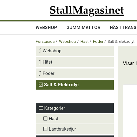
WEBSHOP
GUMMIMATTOR
HÄSTTRANS
Förstasida
/
Webshop
/
Häst
/
Foder
/ Salt & Elektrolyt
Webshop
Häst
Visar 
Foder
Salt & Elektrolyt
Kategorier
Häst
Lantbruksdjur