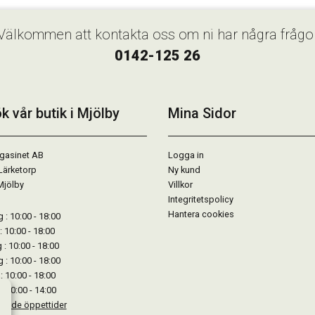
Köp
Köp
Välkommen att kontakta oss om ni har några frågo
0142-125 26
k vår butik i Mjölby
Mina Sidor
gasinet AB
Logga in
Lärketorp
Ny kund
Mjölby
Villkor
Integritetspolicy
Hantera cookies
: 10:00 - 18:00
: 10:00 - 18:00
: 10:00 - 18:00
 : 10:00 - 18:00
: 10:00 - 18:00
: 10:00 - 14:00
kande öppettider