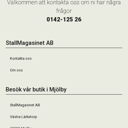
Välkommen att kontakta oss om ni har några
frågor
0142-125 26
StallMagasinet AB
Kontakta oss
Om oss
Besök vår butik i Mjölby
StallMagasinet AB
Västra Lärketorp