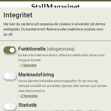
Integritet
0
Här kan du värdera och anpassa de cookies vi använder på denna
webbplats. Du bestämmer! Aktivera eller inaktivera cookies som
du vill.
Visar 13 produkter
Funktionella
(obligatoriska)
Du kan inte inaktivera dessa, eftersom webbsidan annars inte
fungerar korrekt.
↓
1
tjeneste
Marknadsföring
Dessa tjänster behandlar personuppgifter för att visa dig
relevant innehåll om produkter, tjänster eller ämnen som du kan
vara intresserad av.
↓
2
tjenester
Statistik