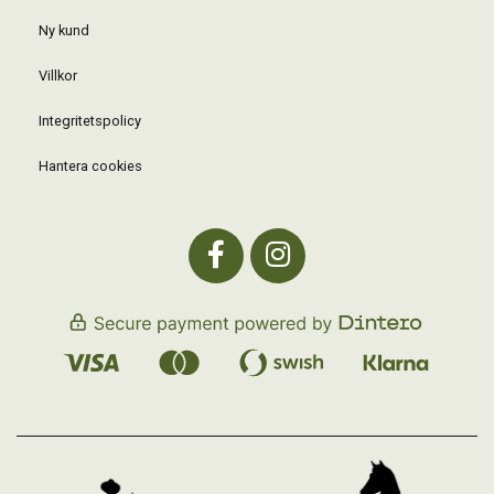
Ny kund
Villkor
Integritetspolicy
Hantera cookies