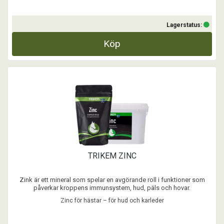
Lagerstatus:
Köp
TRIKEM ZINC
Zink är ett mineral som spelar en avgörande roll i funktioner som
påverkar kroppens immunsystem, hud, päls och hovar.
Zinkbrist visar sig ofta i form av ett försvagat immunsystem eller
Zinc för hästar – för hud och karleder
hudproblem.
...