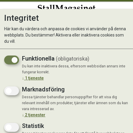
Integritet
0
Här kan du värdera och anpassa de cookies vi använder på denna
webbplats. Du bestämmer! Aktivera eller inaktivera cookies som
du vill.
Visar 22 produkter
Funktionella
(obligatoriska)
Du kan inte inaktivera dessa, eftersom webbsidan annars inte
fungerar korrekt.
↓
1
tjeneste
Marknadsföring
Dessa tjänster behandlar personuppgifter för att visa dig
relevant innehåll om produkter, tjänster eller ämnen som du kan
vara intresserad av.
↓
2
tjenester
Statistik