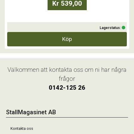
Kr 539,00
Lagerstatus:
Köp
Välkommen att kontakta oss om ni har några
frågor
0142-125 26
StallMagasinet AB
Kontakta oss