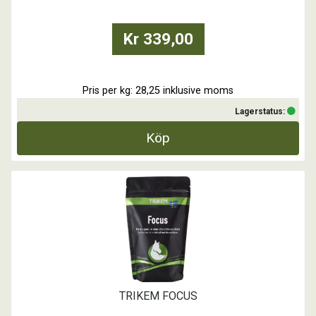
- Till hästar med behov av extra protein.
- Vid ...
Kr 339,00
Pris per kg: 28,25 inklusive moms
Lagerstatus:
Köp
TRIKEM FOCUS