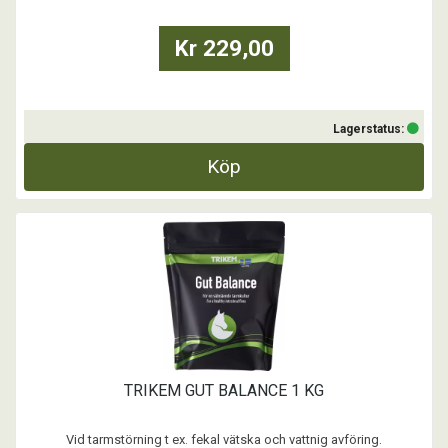
Vid fysisk ansträngning förlorar hästen ...
Kr 229,00
Lagerstatus:
Köp
TRIKEM GUT BALANCE 1 KG
Vid tarmstörning t ex. fekal vätska och vattnig avföring.