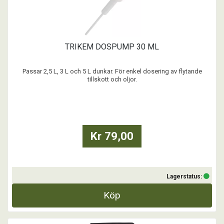
TRIKEM DOSPUMP 30 ML
Passar 2,5 L, 3 L och 5 L dunkar. För enkel dosering av flytande
tillskott och oljor.
...
Kr 79,00
Lagerstatus:
Köp