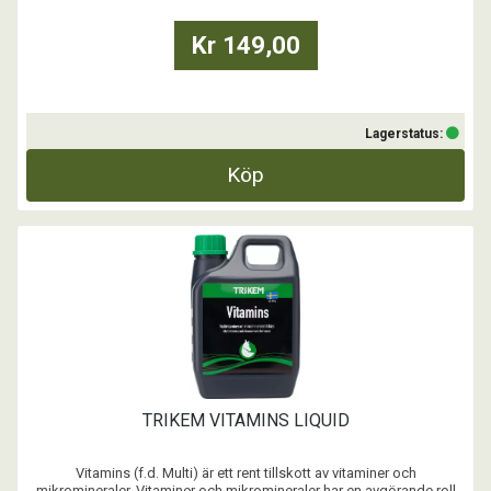
Kr 149,00
Lagerstatus:
Köp
TRIKEM VITAMINS LIQUID
Vitamins (f.d. Multi) är ett rent tillskott av vitaminer och
mikromineraler. Vitaminer och mikromineraler har en avgörande roll