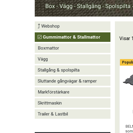
Webshop
Gummimattor & Stallmattor
Visar 
Boxmattor
Vägg
Popul
Stallgång & spolspilta
Sluttande gångvägar & ramper
Markförstärkare
Skrittmaskin
Trailer & Lastbil
BEL
som 