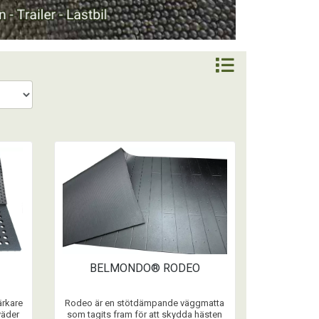
BELMONDO® RODEO
ärkare
Rodeo är en stötdämpande väggmatta
väder
som tagits fram för att skydda hästen