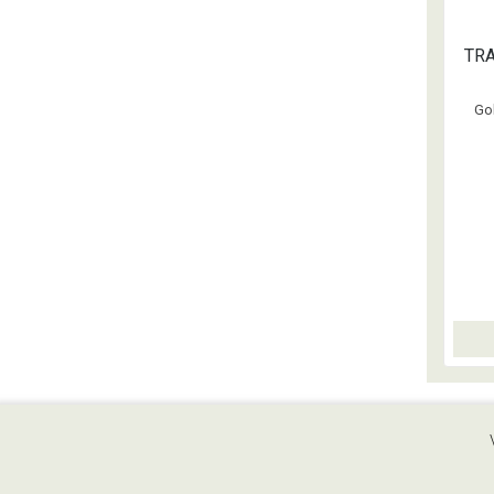
TRA
Gol