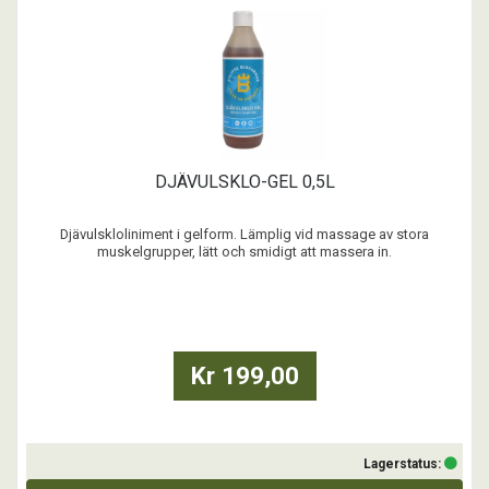
DJÄVULSKLO-GEL 0,5L
Djävulskloliniment i gelform. Lämplig vid massage av stora
muskelgrupper, lätt och smidigt att massera in.
Observera! Den här produkten har 96 timmars tävlingskarens. ...
Kr 199,00
Lagerstatus: