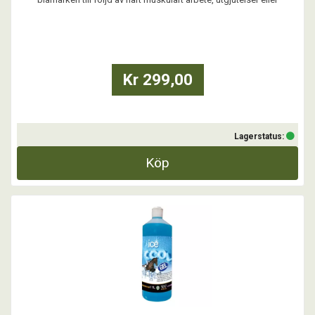
svullnader.
...
Kr 299,00
Lagerstatus:
Köp