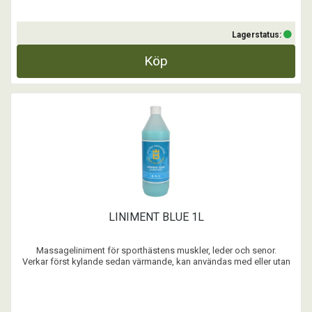
Lagerstatus:
Köp
LINIMENT BLUE 1L
Massageliniment för sporthästens muskler, leder och senor.
Verkar först kylande sedan värmande, kan användas med eller utan
bandage.
Observera!
Den här produkten har 96 timmars tävlingskarens.