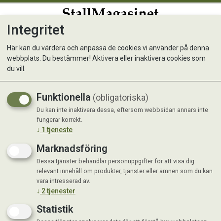
Integritet
0
Här kan du värdera och anpassa de cookies vi använder på denna
webbplats. Du bestämmer! Aktivera eller inaktivera cookies som
du vill.
Visar 12 produkter
Funktionella
(obligatoriska)
Du kan inte inaktivera dessa, eftersom webbsidan annars inte
fungerar korrekt.
↓
1
tjeneste
Marknadsföring
Dessa tjänster behandlar personuppgifter för att visa dig
relevant innehåll om produkter, tjänster eller ämnen som du kan
vara intresserad av.
↓
2
tjenester
Statistik