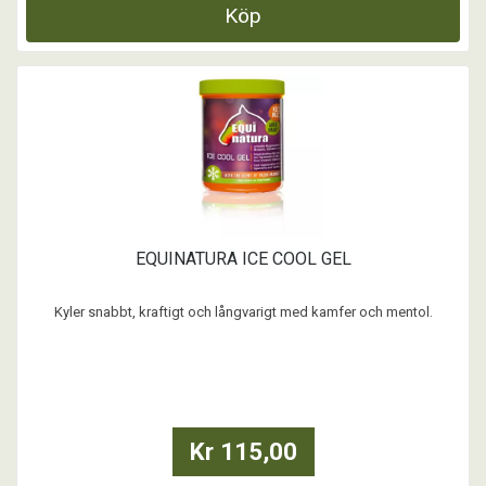
Köp
EQUINATURA ICE COOL GEL
Kyler snabbt, kraftigt och långvarigt med kamfer och mentol.
OBS! Karens 96 h
...
Kr 115,00