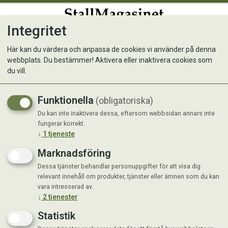
Integritet
0
Här kan du värdera och anpassa de cookies vi använder på denna
webbplats. Du bestämmer! Aktivera eller inaktivera cookies som
du vill.
Visar 15 produkter
Funktionella
(obligatoriska)
Du kan inte inaktivera dessa, eftersom webbsidan annars inte
fungerar korrekt.
↓
1
tjeneste
Marknadsföring
Dessa tjänster behandlar personuppgifter för att visa dig
relevant innehåll om produkter, tjänster eller ämnen som du kan
vara intresserad av.
↓
2
tjenester
Statistik