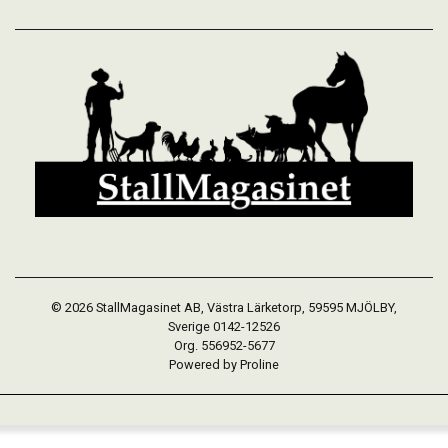
© 2026 StallMagasinet AB, Västra Lärketorp, 59595 MJÖLBY,
Sverige 0142-12526
Org. 556952-5677
Powered by Proline