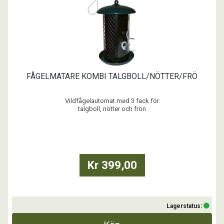
FÅGELMATARE KOMBI TALGBOLL/NÖTTER/FRÖ
Vildfågelautomat med 3 fack för
talgboll, nötter och frön
...
Kr 399,00
Lagerstatus: