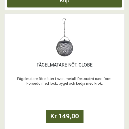
Köp
FÅGELMATARE NÖT, GLOBE
Fågelmatare för nötter i svart metall. Dekorativt rund form.
Försedd med lock, bygel och kedja med krok.
H 25 cm Ø 15 cm.
...
Kr 149,00