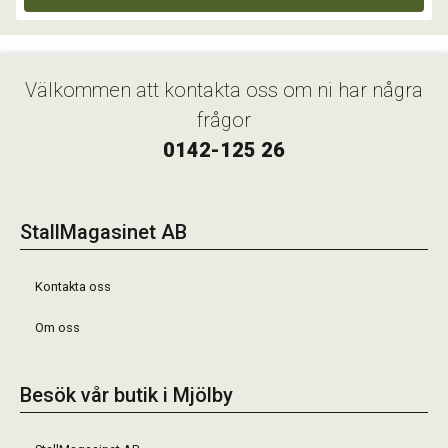
Välkommen att kontakta oss om ni har några
frågor
0142-125 26
StallMagasinet AB
Kontakta oss
Om oss
Besök vår butik i Mjölby