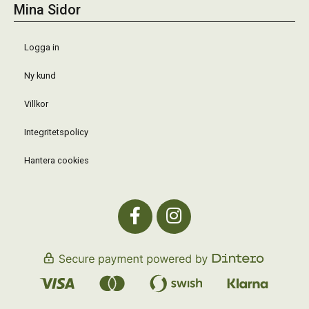
Mina Sidor
Logga in
Ny kund
Villkor
Integritetspolicy
Hantera cookies