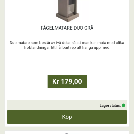
FÅGELMATARE DUO GRÅ
Duo matare som består av två delar så att man kan mata med olika
fröblandningar. Ett hållbart rep att hänga upp med.
...
Kr 179,00
Lagerstatus:
Köp