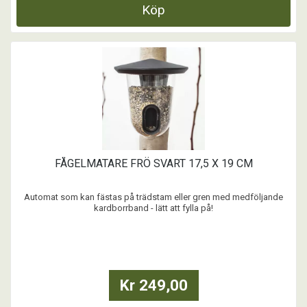
Köp
FÅGELMATARE FRÖ SVART 17,5 X 19 CM
Automat som kan fästas på trädstam eller gren med medföljande
kardborrband - lätt att fylla på!
...
Kr 249,00