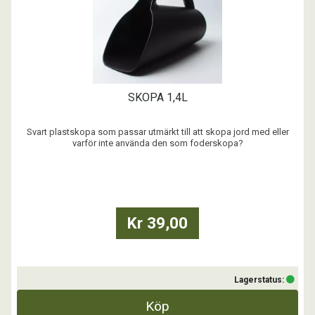
SKOPA 1,4L
Svart plastskopa som passar utmärkt till att skopa jord med eller
varför inte använda den som foderskopa?
Volym ca 1,4 liter.
...
Kr 39,00
Lagerstatus:
Köp