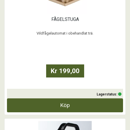
FÅGELSTUGA
Vildfågelautomat i obehandlat trä.
...
Kr 199,00
Lagerstatus:
Köp