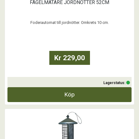
FÅGELMATARE JORDNÖTTER 52CM
Foderautomat till jordnötter. Omkrets 10 cm.
Kr 229,00
Lagerstatus:
Köp