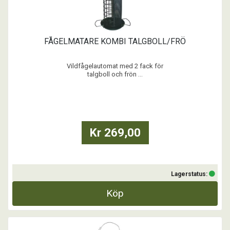
FÅGELMATARE KOMBI TALGBOLL/FRÖ
Vildfågelautomat med 2 fack för
talgboll och frön ...
Kr 269,00
Lagerstatus:
Köp