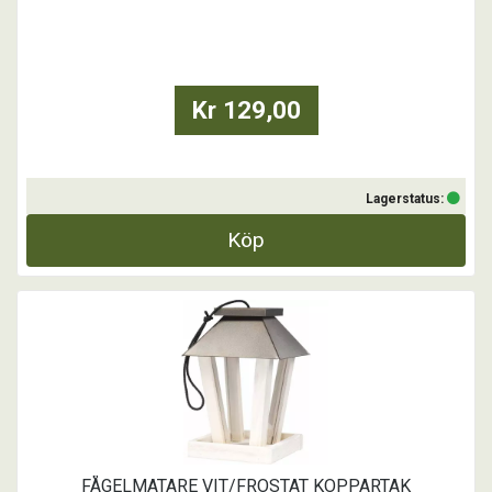
stycken.
Kr 129,00
Lagerstatus:
Köp
FÅGELMATARE VIT/FROSTAT KOPPARTAK