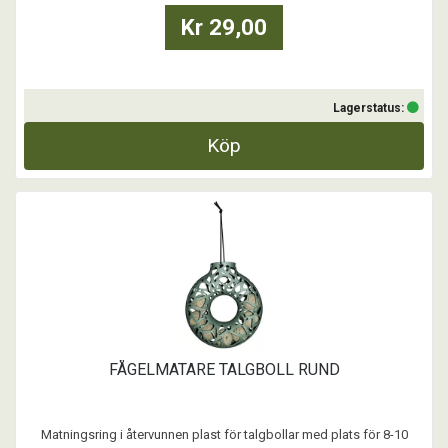
Kr 29,00
Lagerstatus:
Köp
FÅGELMATARE TALGBOLL RUND
Matningsring i återvunnen plast för talgbollar med plats för 8-10