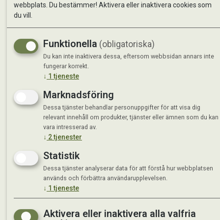
webbplats. Du bestämmer! Aktivera eller inaktivera cookies som
du vill.
Funktionella
(obligatoriska)
Du kan inte inaktivera dessa, eftersom webbsidan annars inte
fungerar korrekt.
↓
1
tjeneste
Marknadsföring
Dessa tjänster behandlar personuppgifter för att visa dig
relevant innehåll om produkter, tjänster eller ämnen som du kan
vara intresserad av.
↓
2
tjenester
Statistik
Dessa tjänster analyserar data för att förstå hur webbplatsen
används och förbättra användarupplevelsen.
↓
1
tjeneste
Aktivera eller inaktivera alla valfria