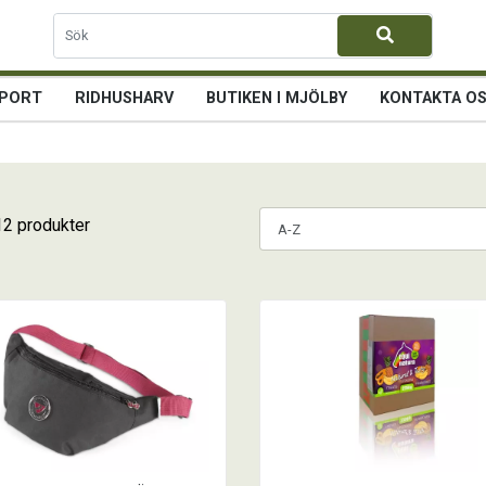
PORT
RIDHUSHARV
BUTIKEN I MJÖLBY
KONTAKTA O
12 produkter