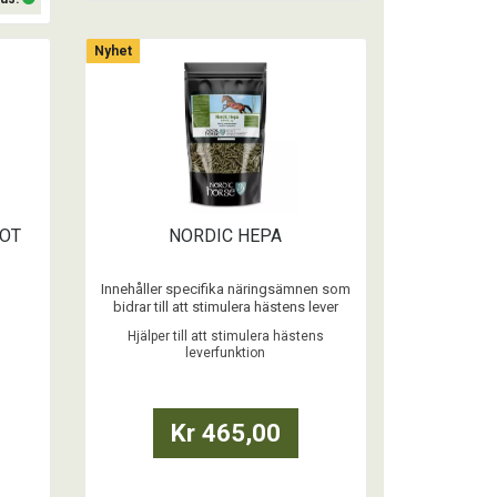
Köp
Nyhet
ROT
NORDIC HEPA
Innehåller specifika näringsämnen som
bidrar till att stimulera hästens lever
funktion
Hjälper till att stimulera hästens
leverfunktion
...
Kr 465,00