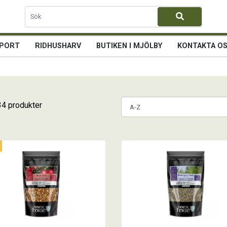
PORT
RIDHUSHARV
BUTIKEN I MJÖLBY
KONTAKTA O
34 produkter