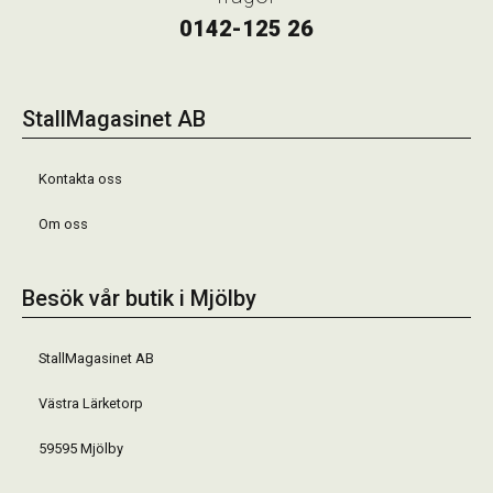
0142-125 26
StallMagasinet AB
Kontakta oss
Om oss
Besök vår butik i Mjölby
StallMagasinet AB
Västra Lärketorp
59595 Mjölby