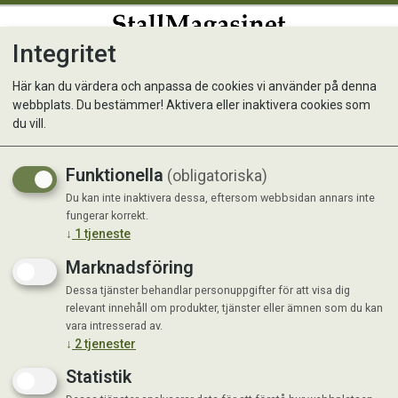
Integritet
0
Här kan du värdera och anpassa de cookies vi använder på denna
webbplats. Du bestämmer! Aktivera eller inaktivera cookies som
du vill.
Visar 13 produkter
Funktionella
(obligatoriska)
Du kan inte inaktivera dessa, eftersom webbsidan annars inte
fungerar korrekt.
↓
1
tjeneste
Marknadsföring
Dessa tjänster behandlar personuppgifter för att visa dig
relevant innehåll om produkter, tjänster eller ämnen som du kan
vara intresserad av.
↓
2
tjenester
Statistik