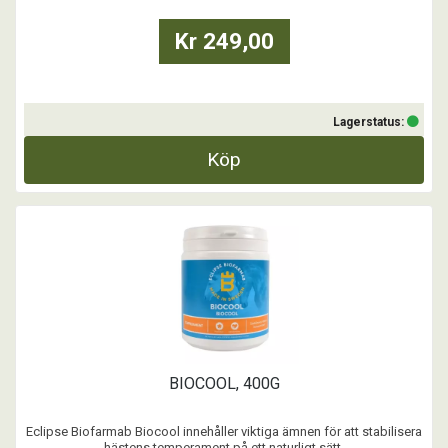
Kr 249,00
Lagerstatus:
Köp
BIOCOOL, 400G
Eclipse Biofarmab Biocool innehåller viktiga ämnen för att stabilisera
hästens temperament på ett naturligt sätt.