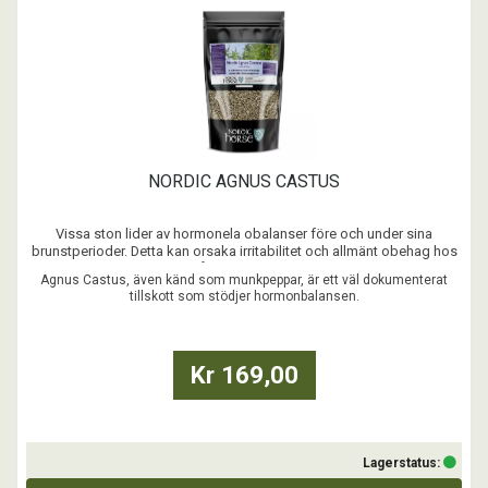
NORDIC AGNUS CASTUS
Vissa ston lider av hormonela obalanser före och under sina
brunstperioder. Detta kan orsaka irritabilitet och allmänt obehag hos
stoet, samt försvåra ridning under denna period.
Agnus Castus, även känd som munkpeppar, är ett väl dokumenterat
tillskott som stödjer hormonbalansen.
...
Kr 169,00
Lagerstatus: