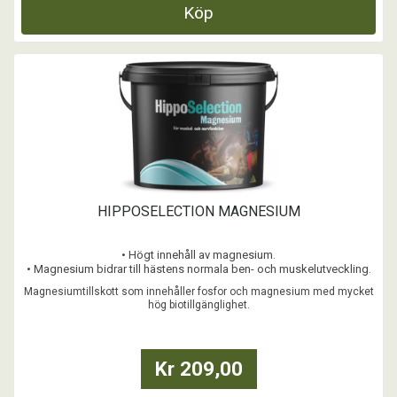
Köp
HIPPOSELECTION MAGNESIUM
• Högt innehåll av magnesium.
• Magnesium bidrar till hästens normala ben- och muskelutveckling.
• GMO-fritt
Magnesiumtillskott som innehåller fosfor och magnesium med mycket
hög biotillgänglighet.
...
Kr 209,00