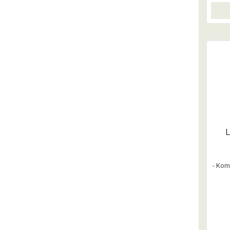
- Kom