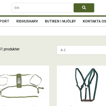
PORT
RIDHUSHARV
BUTIKEN I MJÖLBY
KONTAKTA O
41 produkter