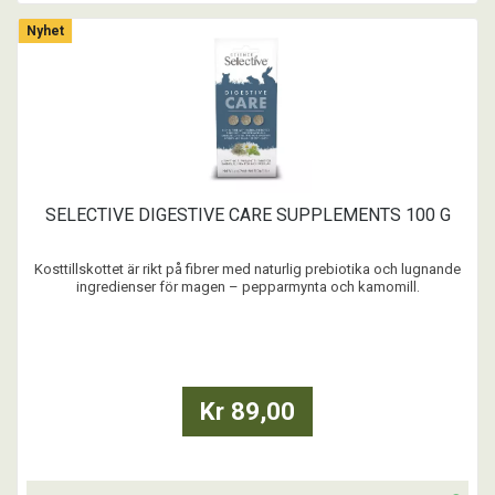
Nyhet
SELECTIVE DIGESTIVE CARE SUPPLEMENTS 100 G
Kosttillskottet är rikt på fibrer med naturlig prebiotika och lugnande
ingredienser för magen – pepparmynta och kamomill.
Sammansatt för optimal tarmhälsa och balans i
matsmältningssystemet.
...
Kr 89,00