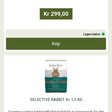
Kr 299,00
Lagerstatus:
Köp
SELECTIVE RABBIT 4+ 1,5 KG
Supreme science Selective® Mature Rabbit är sammansatt för den