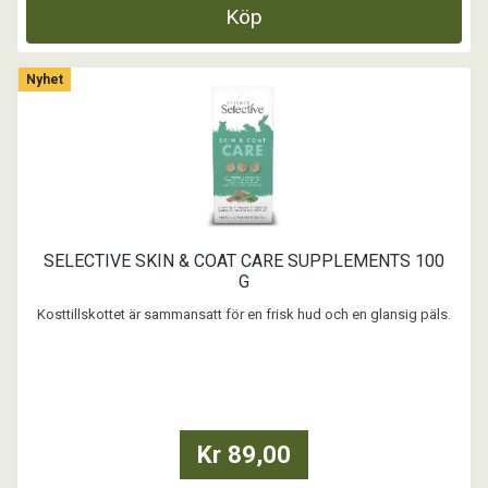
Köp
Nyhet
SELECTIVE SKIN & COAT CARE SUPPLEMENTS 100
G
Kosttillskottet är sammansatt för en frisk hud och en glansig päls.
...
Kr 89,00