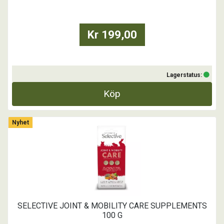
- Har en hög fiberhalt genom sin sammansättning av grovf
Kr 199,00
Lagerstatus:
Köp
Nyhet
SELECTIVE JOINT & MOBILITY CARE SUPPLEMENTS
100 G