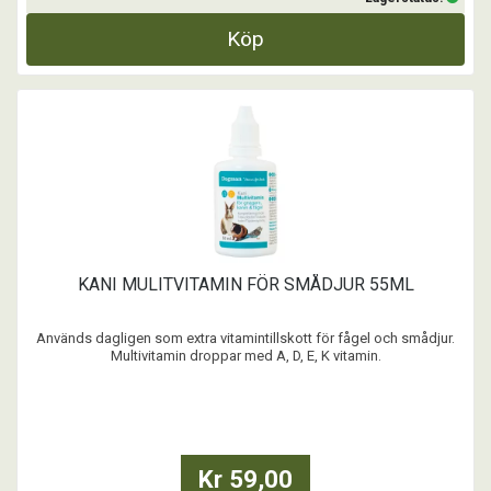
Köp
KANI MULITVITAMIN FÖR SMÅDJUR 55ML
Används dagligen som extra vitamintillskott för fågel och smådjur.
Multivitamin droppar med A, D, E, K vitamin.
...
Kr 59,00