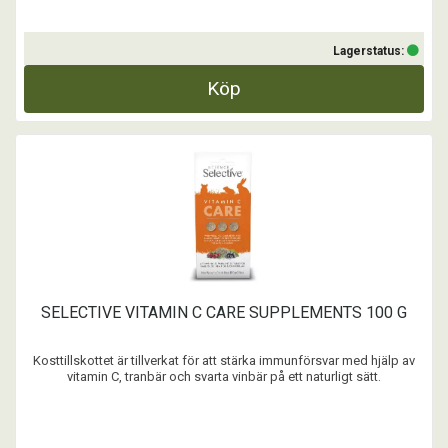
Lagerstatus:
Köp
SELECTIVE VITAMIN C CARE SUPPLEMENTS 100 G
Kosttillskottet är tillverkat för att stärka immunförsvar med hjälp av
vitamin C, tranbär och svarta vinbär på ett naturligt sätt.
...