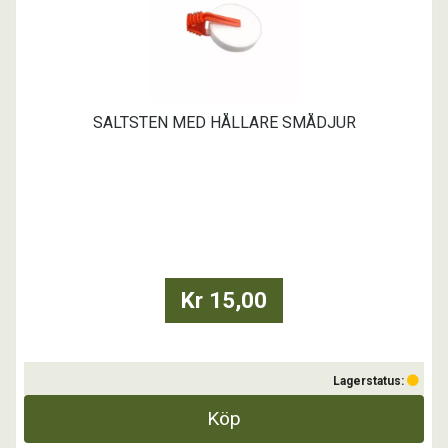
SALTSTEN MED HÅLLARE SMÅDJUR
Kr 15,00
Lagerstatus:
Köp