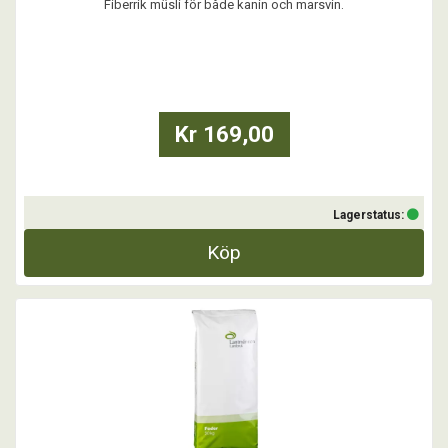
Fiberrik müsli för både kanin och marsvin.
...
Kr 169,00
Lagerstatus:
Köp