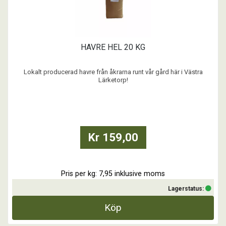
HAVRE HEL 20 KG
Lokalt producerad havre från åkrarna runt vår gård här i Västra
Lärketorp!
...
Kr 159,00
Pris per kg: 7,95 inklusive moms
Lagerstatus:
Köp