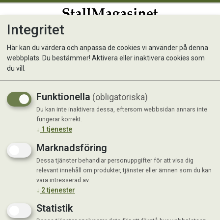
Integritet
0
Här kan du värdera och anpassa de cookies vi använder på denna
webbplats. Du bestämmer! Aktivera eller inaktivera cookies som
du vill.
Visar 23 produkter
Funktionella
(obligatoriska)
Du kan inte inaktivera dessa, eftersom webbsidan annars inte
fungerar korrekt.
↓
1
tjeneste
Marknadsföring
Dessa tjänster behandlar personuppgifter för att visa dig
relevant innehåll om produkter, tjänster eller ämnen som du kan
vara intresserad av.
↓
2
tjenester
Statistik