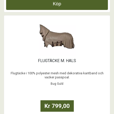
Köp
FLUGTÄCKE M. HALS
Flugtäcke i 100% polyester mesh med dekorativa kantband och
vacker passpoal.
Bug Guld
...
Kr 799,00