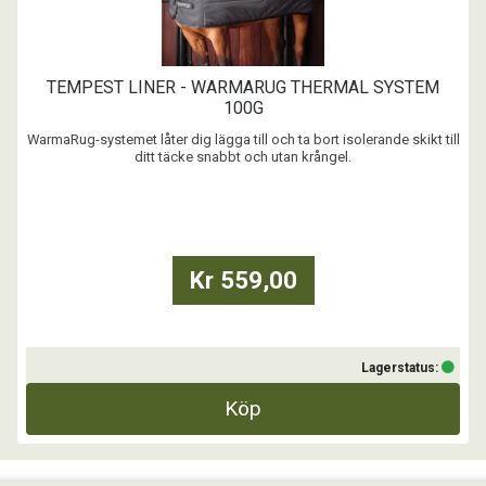
TEMPEST LINER - WARMARUG THERMAL SYSTEM
100G
WarmaRug-systemet låter dig lägga till och ta bort isolerande skikt till
ditt täcke snabbt och utan krångel.
...
Kr 559,00
Lagerstatus:
Köp