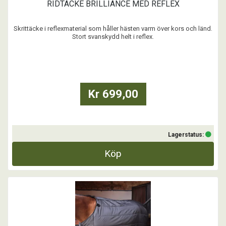
RIDTÄCKE BRILLIANCE MED REFLEX
Skrittäcke i reflexmaterial som håller hästen varm över kors och länd.
Stort svanskydd helt i reflex.
Avtagbar brösta för ökad synlighet framifrån.
...
Kr 699,00
Lagerstatus:
Köp