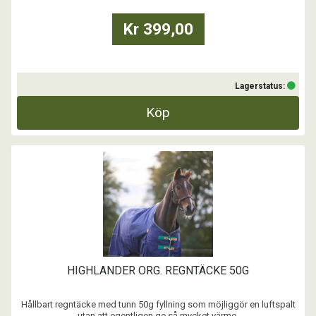
Kr 399,00
Lagerstatus:
Köp
HIGHLANDER ORG. REGNTÄCKE 50G
Hållbart regntäcke med tunn 50g fyllning som möjliggör en luftspalt
utan att egentligen ge så mycket värme.