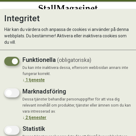
Integritet
0
Här kan du värdera och anpassa de cookies vi använder på denna
webbplats. Du bestämmer! Aktivera eller inaktivera cookies som
du vill.
Visar 8 produkter
Funktionella
(obligatoriska)
Du kan inte inaktivera dessa, eftersom webbsidan annars inte
fungerar korrekt.
↓
1
tjeneste
Marknadsföring
Dessa tjänster behandlar personuppgifter för att visa dig
relevant innehåll om produkter, tjänster eller ämnen som du kan
vara intresserad av.
↓
2
tjenester
Statistik