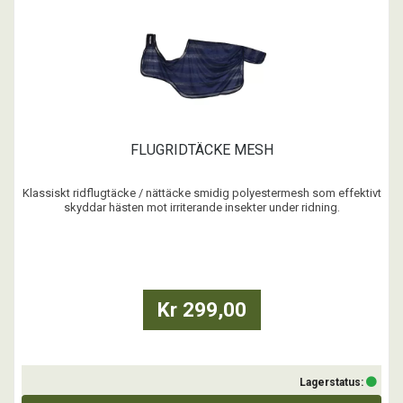
FLUGRIDTÄCKE MESH
Klassiskt ridflugtäcke / nättäcke smidig polyestermesh som effektivt
skyddar hästen mot irriterande insekter under ridning.
...
Kr 299,00
Lagerstatus: