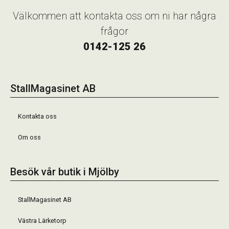
Välkommen att kontakta oss om ni har några
frågor
0142-125 26
StallMagasinet AB
Kontakta oss
Om oss
Besök vår butik i Mjölby
StallMagasinet AB
Västra Lärketorp