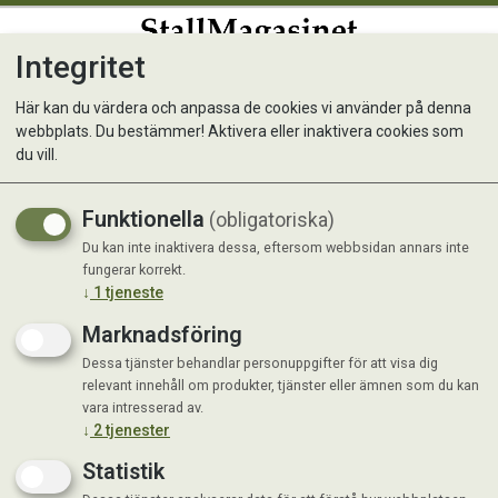
Integritet
0
Här kan du värdera och anpassa de cookies vi använder på denna
webbplats. Du bestämmer! Aktivera eller inaktivera cookies som
du vill.
Funktionella
(obligatoriska)
Du kan inte inaktivera dessa, eftersom webbsidan annars inte
fungerar korrekt.
↓
1
tjeneste
Marknadsföring
Dessa tjänster behandlar personuppgifter för att visa dig
Inga produkter hittades
relevant innehåll om produkter, tjänster eller ämnen som du kan
vara intresserad av.
↓
2
tjenester
Statistik