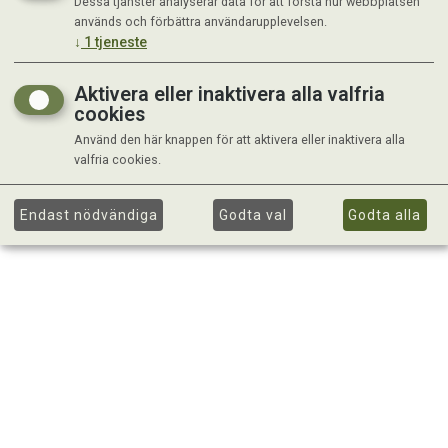
Dessa tjänster analyserar data för att förstå hur webbplatsen
används och förbättra användarupplevelsen.
↓
1
tjeneste
Aktivera eller inaktivera alla valfria
cookies
Använd den här knappen för att aktivera eller inaktivera alla
valfria cookies.
Endast nödvändiga
Godta val
Godta alla