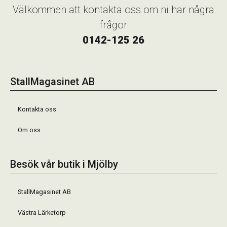
Välkommen att kontakta oss om ni har några
frågor
0142-125 26
StallMagasinet AB
Kontakta oss
Om oss
Besök vår butik i Mjölby
StallMagasinet AB
Västra Lärketorp