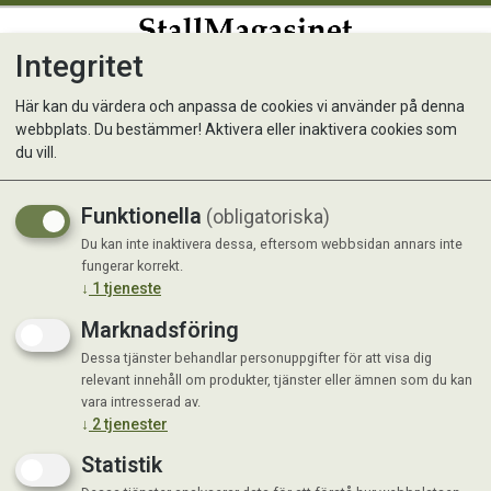
Integritet
0
Här kan du värdera och anpassa de cookies vi använder på denna
webbplats. Du bestämmer! Aktivera eller inaktivera cookies som
du vill.
Visar 68 produkter
Funktionella
(obligatoriska)
Du kan inte inaktivera dessa, eftersom webbsidan annars inte
fungerar korrekt.
↓
1
tjeneste
Marknadsföring
Dessa tjänster behandlar personuppgifter för att visa dig
relevant innehåll om produkter, tjänster eller ämnen som du kan
vara intresserad av.
↓
2
tjenester
Statistik