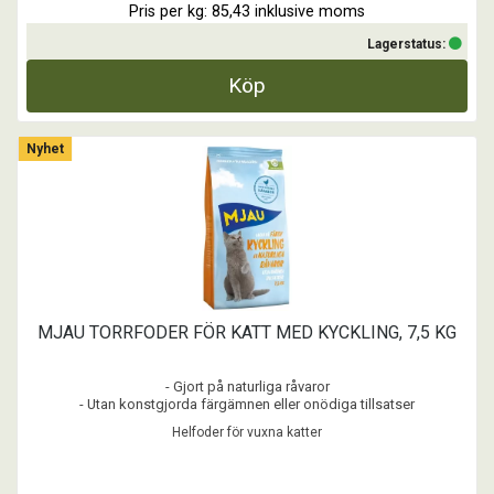
Pris per kg: 85,43 inklusive moms
Lagerstatus:
Köp
Nyhet
MJAU TORRFODER FÖR KATT MED KYCKLING, 7,5 KG
- Gjort på naturliga råvaror
- Utan konstgjorda färgämnen eller onödiga tillsatser
Helfoder för vuxna katter