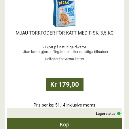
MJAU TORRFODER FÖR KATT MED FISK, 3,5 KG
- Gjort på naturliga råvaror
- Utan konstgjorda färgämnen eller onödiga tillsatser
Helfoder för vuxna katter
Kr 179,00
Pris per kg: 51,14 inklusive moms
Lagerstatus:
Köp