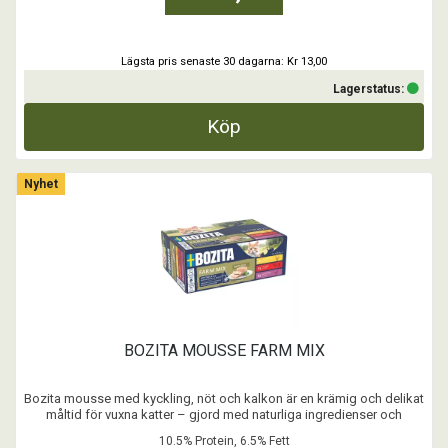
...
Lägsta pris senaste 30 dagarna: Kr 13,00
Lagerstatus:
Köp
Nyhet
BOZITA MOUSSE FARM MIX
Bozita mousse med kyckling, nöt och kalkon är en krämig och delikat
måltid för vuxna katter – gjord med naturliga ingredienser och
noggrant balanserad näring.
10.5% Protein, 6.5% Fett