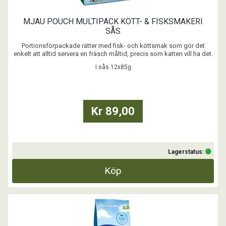
MJAU POUCH MULTIPACK KÖTT- & FISKSMAKERI
SÅS
Portionsförpackade rätter med fisk- och köttsmak som gör det
enkelt att alltid servera en fräsch måltid, precis som katten vill ha det.
I sås 12x85g
...
Kr 89,00
Lagerstatus:
Köp