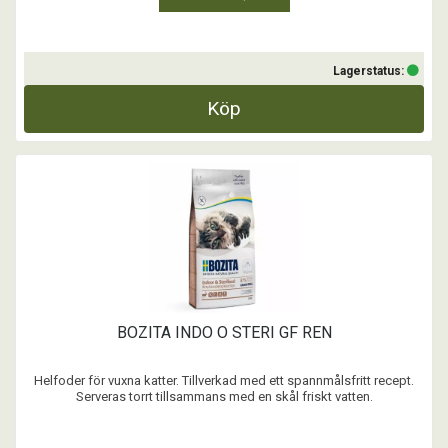
Lagerstatus:
Köp
BOZITA INDO O STERI GF REN
Helfoder för vuxna katter. Tillverkad med ett spannmålsfritt recept.
Serveras torrt tillsammans med en skål friskt vatten.
- Spannmålsfritt recept.
- Cellulosafibrer minskar risken för hårbollar.