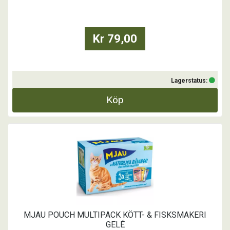
...
Kr 79,00
Lagerstatus:
Köp
MJAU POUCH MULTIPACK KÖTT- & FISKSMAKERI
GELÉ