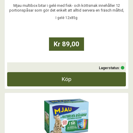
Mjau multibox bitar i gelé med fisk- och köttsmak innehåller 12
portionspåsar som gör det enkelt att alltid servera en fräsch måltid,
precis som katten vill ha det.
I gelé 12x85g
...
Kr 89,00
Lagerstatus:
Köp