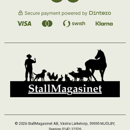
© 2026 StallMagasinet AB, Västra Lärketorp, 59595 MJÖLBY,
Sverige 0142-12526