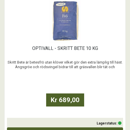
OPTIVALL - SKRITT BETE 10 KG
Skritt Bete är betesfrö utan klöver vilket gör den extra lämplig till häst.
Ängsgröe och rödsvingel bidrar till att gräsvallen blir tät och
mattbildanade.
...
Kr 689,00
Lagerstatus: