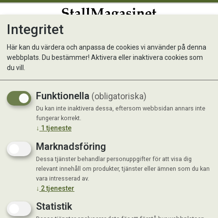
Integritet
0
Här kan du värdera och anpassa de cookies vi använder på denna
webbplats. Du bestämmer! Aktivera eller inaktivera cookies som
du vill.
Visar 3 produkter
Funktionella
(obligatoriska)
Du kan inte inaktivera dessa, eftersom webbsidan annars inte
fungerar korrekt.
↓
1
tjeneste
Marknadsföring
Dessa tjänster behandlar personuppgifter för att visa dig
relevant innehåll om produkter, tjänster eller ämnen som du kan
vara intresserad av.
↓
2
tjenester
Statistik