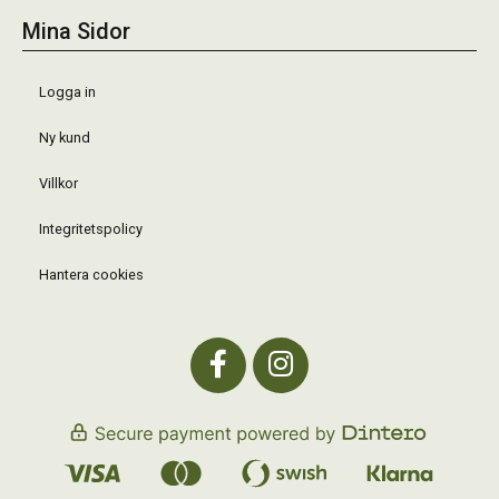
Mina Sidor
Logga in
Ny kund
Villkor
Integritetspolicy
Hantera cookies