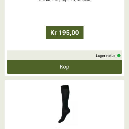
...
Kr 195,00
Lagerstatus:
Köp