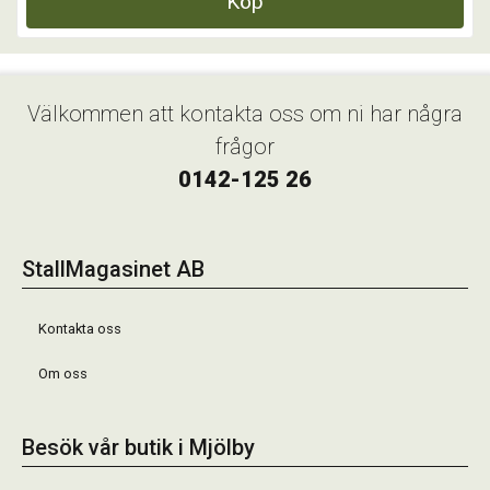
Köp
Välkommen att kontakta oss om ni har några
frågor
0142-125 26
StallMagasinet AB
Kontakta oss
Om oss
Besök vår butik i Mjölby