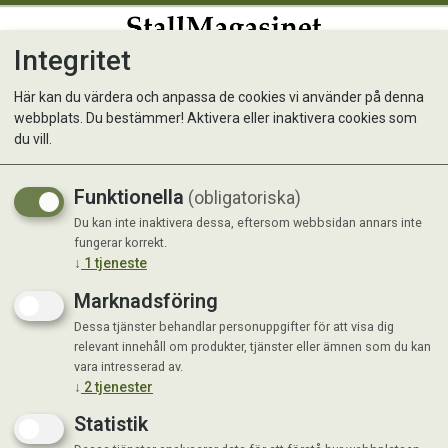
Integritet
0
Här kan du värdera och anpassa de cookies vi använder på denna
webbplats. Du bestämmer! Aktivera eller inaktivera cookies som
du vill.
Visar 9 produkter
Funktionella
(obligatoriska)
Du kan inte inaktivera dessa, eftersom webbsidan annars inte
fungerar korrekt.
↓
1
tjeneste
Marknadsföring
Dessa tjänster behandlar personuppgifter för att visa dig
relevant innehåll om produkter, tjänster eller ämnen som du kan
vara intresserad av.
↓
2
tjenester
Statistik