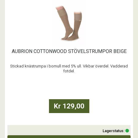
AUBRION COTTONWOOD STÖVELSTRUMPOR BEIGE
Stickad knästrumpa i bomull med 5% ull. Vikbar överdel. Vadderad
fotdel.
...
Kr 129,00
Lagerstatus: