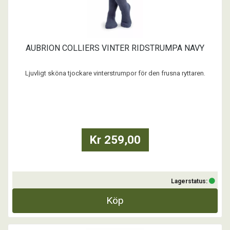
AUBRION COLLIERS VINTER RIDSTRUMPA NAVY
Ljuvligt sköna tjockare vinterstrumpor för den frusna ryttaren.
...
Kr 259,00
Lagerstatus:
Köp