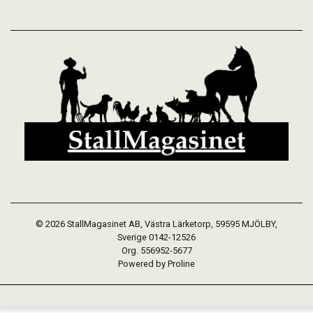
© 2026 StallMagasinet AB, Västra Lärketorp, 59595 MJÖLBY,
Sverige 0142-12526
Org. 556952-5677
Powered by Proline