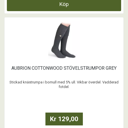
Köp
AUBRION COTTONWOOD STÖVELSTRUMPOR GREY
Stickad knästrumpa i bomull med 5% ull. Vikbar överdel. Vadderad
fotdel.
...
Kr 129,00