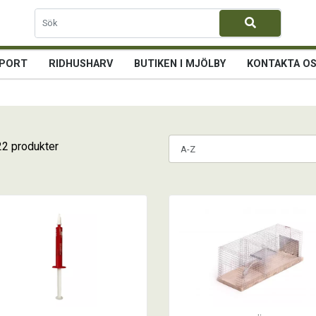
PORT
RIDHUSHARV
BUTIKEN I MJÖLBY
KONTAKTA O
22 produkter