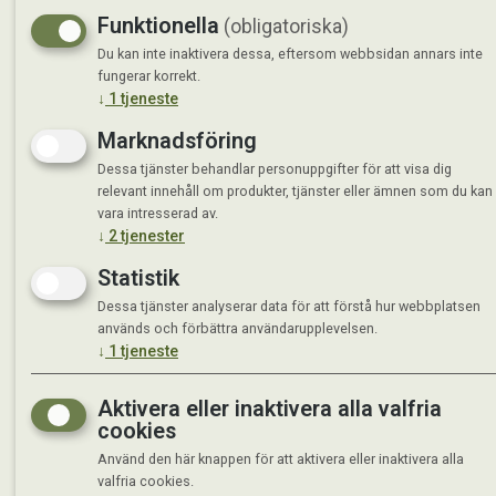
Funktionella
(obligatoriska)
Du kan inte inaktivera dessa, eftersom webbsidan annars inte
fungerar korrekt.
↓
1
tjeneste
Marknadsföring
Dessa tjänster behandlar personuppgifter för att visa dig
relevant innehåll om produkter, tjänster eller ämnen som du kan
vara intresserad av.
↓
2
tjenester
Statistik
Dessa tjänster analyserar data för att förstå hur webbplatsen
används och förbättra användarupplevelsen.
↓
1
tjeneste
Aktivera eller inaktivera alla valfria
cookies
©
Använd den här knappen för att aktivera eller inaktivera alla
valfria cookies.