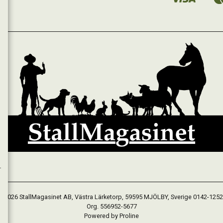
 2026 StallMagasinet AB, Västra Lärketorp, 59595 MJÖLBY, Sverige 0142-125
Org. 556952-5677
Powered by Proline