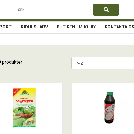
PORT
RIDHUSHARV
BUTIKEN I MJÖLBY
KONTAKTA O
9 produkter