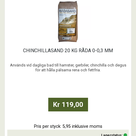
CHINCHILLASAND 20 KG RÅDA 0-0,3 MM
Används vid dagliga bad till hamster, gerbiler, chinchilla och degus
för att hålla pälsarna rena och fettfria.
...
Kr 119,00
Pris per styck: 5,95 inklusive moms
Lagerstatus: