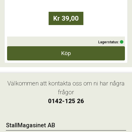
Kr 39,00
Lagerstatus:
Köp
Välkommen att kontakta oss om ni har några
frågor
0142-125 26
StallMagasinet AB