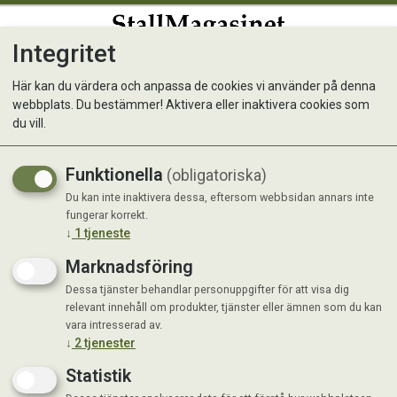
Integritet
0
Här kan du värdera och anpassa de cookies vi använder på denna
webbplats. Du bestämmer! Aktivera eller inaktivera cookies som
du vill.
Visar 5 produkter
Funktionella
(obligatoriska)
Du kan inte inaktivera dessa, eftersom webbsidan annars inte
fungerar korrekt.
↓
1
tjeneste
Marknadsföring
Dessa tjänster behandlar personuppgifter för att visa dig
relevant innehåll om produkter, tjänster eller ämnen som du kan
vara intresserad av.
↓
2
tjenester
Statistik