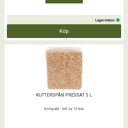
Lagerstatus:
Köp
KUTTERSPÅN PRESSAT 5 L
Kompakt - blir ca 12 liter
...