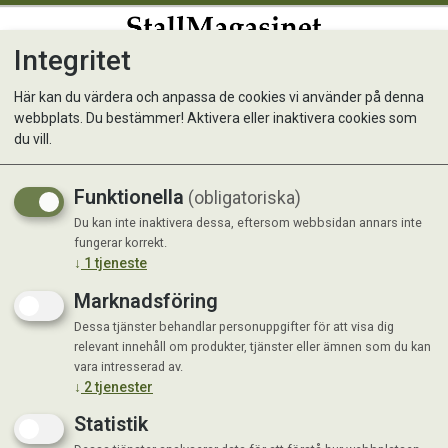
Integritet
0
Här kan du värdera och anpassa de cookies vi använder på denna
webbplats. Du bestämmer! Aktivera eller inaktivera cookies som
du vill.
Visar 4 produkter
Funktionella
(obligatoriska)
Du kan inte inaktivera dessa, eftersom webbsidan annars inte
fungerar korrekt.
↓
1
tjeneste
Marknadsföring
Dessa tjänster behandlar personuppgifter för att visa dig
relevant innehåll om produkter, tjänster eller ämnen som du kan
vara intresserad av.
↓
2
tjenester
Statistik