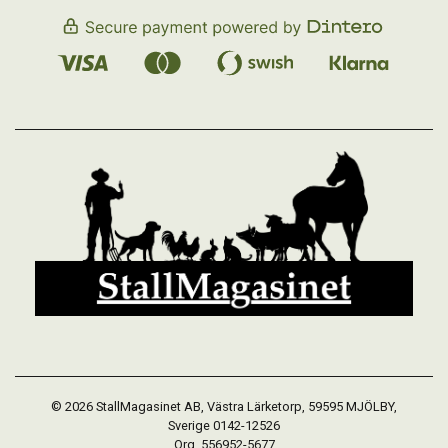
© 2026 StallMagasinet AB, Västra Lärketorp, 59595 MJÖLBY,
Sverige 0142-12526
Org. 556952-5677