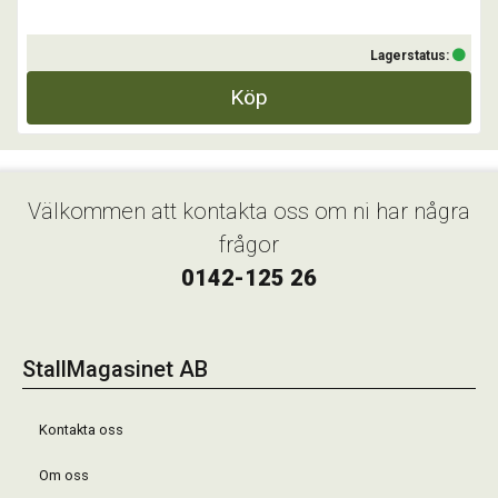
Lagerstatus:
Köp
Välkommen att kontakta oss om ni har några
frågor
0142-125 26
StallMagasinet AB
Kontakta oss
Om oss