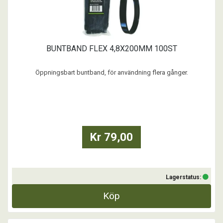
BUNTBAND FLEX 4,8X200MM 100ST
Öppningsbart buntband, för användning flera gånger.
...
Kr 79,00
Lagerstatus:
Köp