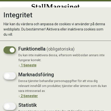
Integritet
0
Här kan du värdera och anpassa de cookies vi använder på denna
webbplats. Du bestämmer! Aktivera eller inaktivera cookies som
du vill.
Visar 271 produkter
Funktionella
(obligatoriska)
Du kan inte inaktivera dessa, eftersom webbsidan annars inte
fungerar korrekt.
↓
1
tjeneste
Marknadsföring
Dessa tjänster behandlar personuppgifter för att visa dig
relevant innehåll om produkter, tjänster eller ämnen som du kan
vara intresserad av.
↓
2
tjenester
Statistik