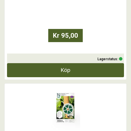
...
Kr 95,00
Lagerstatus:
Köp