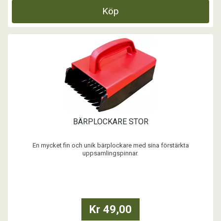
Köp
BÄRPLOCKARE STOR
En mycket fin och unik bärplockare med sina förstärkta
uppsamlingspinnar.
14x22 cm.
...
Kr 49,00