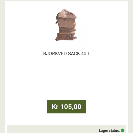
BJÖRKVED SÄCK 40 L
Kr 105,00
Lagerstatus: