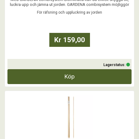
luckra upp och jämna ut jorden. GARDENA combisystem möjliggör
flexibel användning tack vare de utbytbara tillbehören.
För räfsning och uppluckring av jorden
...
Kr 159,00
Lagerstatus:
Köp