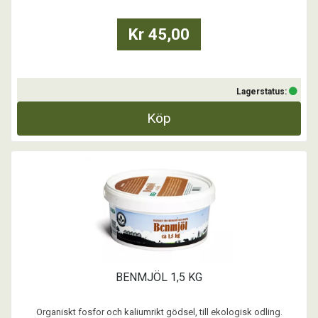
Kr 45,00
Lagerstatus:
Köp
BENMJÖL 1,5 KG
Organiskt fosfor och kaliumrikt gödsel, till ekologisk odling.