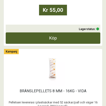
Kr 55,00
Lagerstatus:
Köp
Kampanj
BRÄNSLEPELLETS 8 MM - 16KG - VIDA
Pelletsen levereras i plastsäckar med 52 säckar/pall och väger 16