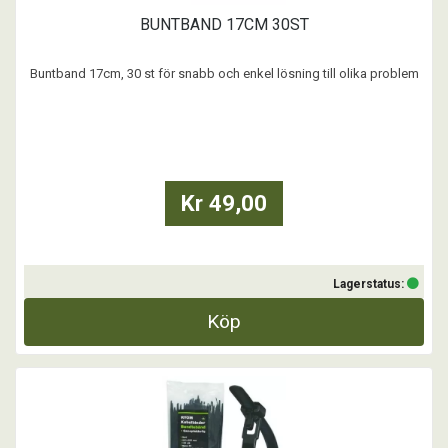
BUNTBAND 17CM 30ST
Buntband 17cm, 30 st för snabb och enkel lösning till olika problem
...
Kr 49,00
Lagerstatus:
Köp