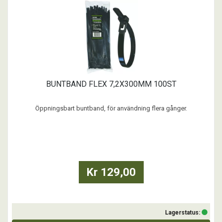
BUNTBAND FLEX 7,2X300MM 100ST
Öppningsbart buntband, för användning flera gånger.
...
Kr 129,00
Lagerstatus: