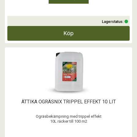
Lagerstatus:
Köp
ÄTTIKA OGRÄSNIX TRIPPEL EFFEKT 10 LIT
Ogräsbekämpning med trippel effekt
10L räcker till 100 m2
- Unik och patenterad formula
- Biologiskt nedbrytbar