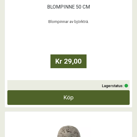
BLOMPINNE 50 CM
Blompinnar av björkträ.
...
Kr 29,00
Lagerstatus:
Köp