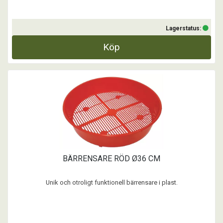
Lagerstatus:
Köp
BÄRRENSARE RÖD Ø36 CM
Unik och otroligt funktionell bärrensare i plast.
...