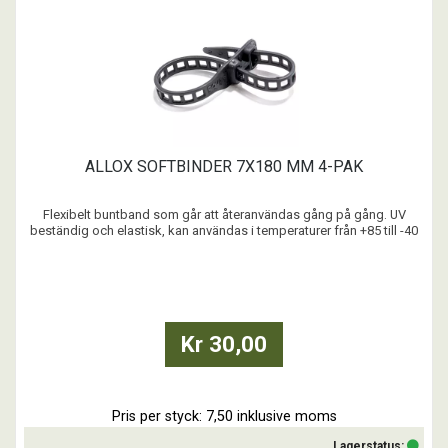
ALLOX SOFTBINDER 7X180 MM 4-PAK
Flexibelt buntband som går att återanvändas gång på gång. UV
beständig och elastisk, kan användas i temperaturer från +85 till -40
grader C.
...
Kr 30,00
Pris per styck: 7,50 inklusive moms
Lagerstatus: