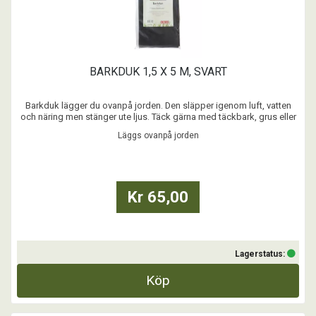
BARKDUK 1,5 X 5 M, SVART
Barkduk lägger du ovanpå jorden. Den släpper igenom luft, vatten
och näring men stänger ute ljus. Täck gärna med täckbark, grus eller
halm.
Läggs ovanpå jorden
...
Kr 65,00
Lagerstatus:
Köp