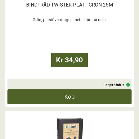
BINDTRÅD TWISTER PLATT GRÖN 25M
Grön, plastöverdragen metalltråd på rulle.
...
Kr 34,90
Lagerstatus:
Köp