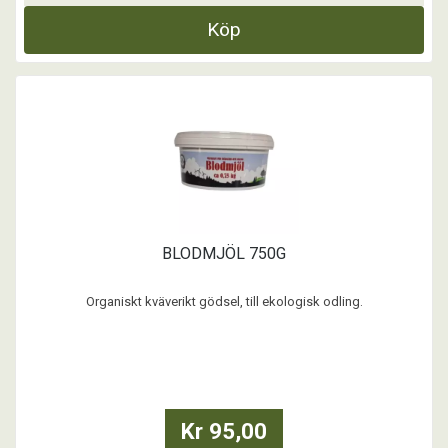
Köp
BLODMJÖL 750G
Organiskt kväverikt gödsel, till ekologisk odling.
...
Kr 95,00