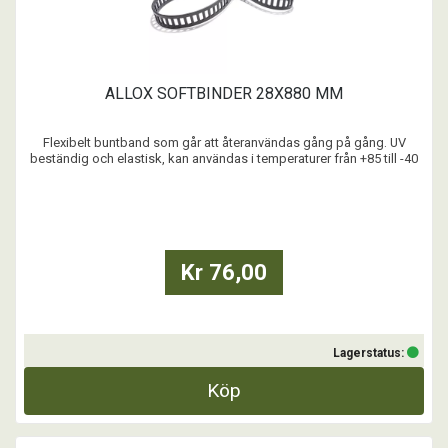
ALLOX SOFTBINDER 28X880 MM
Flexibelt buntband som går att återanvändas gång på gång. UV
beständig och elastisk, kan användas i temperaturer från +85 till -40
grader C.
...
Kr 76,00
Lagerstatus:
Köp