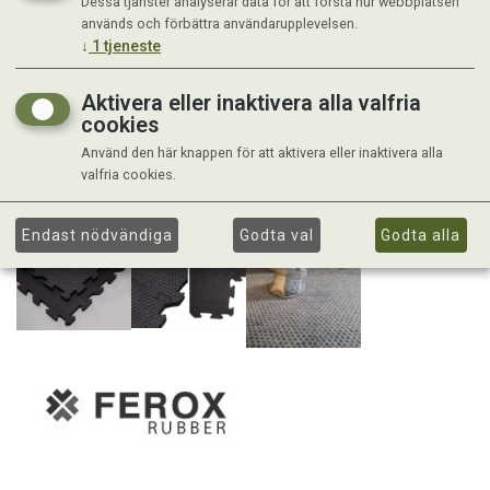
Dessa tjänster analyserar data för att förstå hur webbplatsen
används och förbättra användarupplevelsen.
↓
1
tjeneste
Aktivera eller inaktivera alla valfria
cookies
Använd den här knappen för att aktivera eller inaktivera alla
valfria cookies.
Endast nödvändiga
Godta val
Godta alla