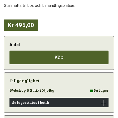
Stallmatta till box och behandlingsplatser.
Kr 495,00
Antal
Köp
Tillgänglighet
Webshop & Butik i Mjölby
På lager
Se lagerstatus i butik