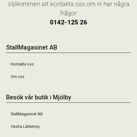
Välkommen att kontakta oss om ni har några
frågor
0142-125 26
StallMagasinet AB
Kontakta oss
Om oss
Besök vår butik i Mjölby
StallMagasinet AB
Västra Lärketorp