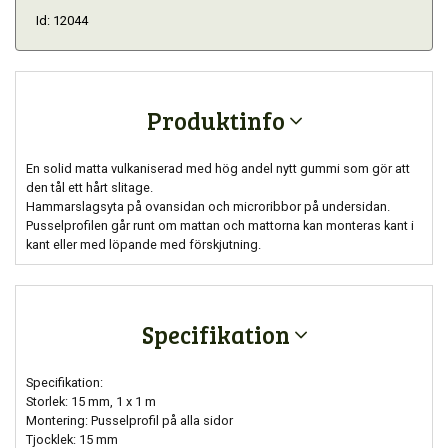
Id: 12044
Produktinfo
En solid matta vulkaniserad med hög andel nytt gummi som gör att
den tål ett hårt slitage.
Hammarslagsyta på ovansidan och microribbor på undersidan.
Pusselprofilen går runt om mattan och mattorna kan monteras kant i
kant eller med löpande med förskjutning.
Specifikation
Specifikation:
Storlek: 15 mm, 1 x 1 m
Montering: Pusselprofil på alla sidor
Tjocklek: 15 mm