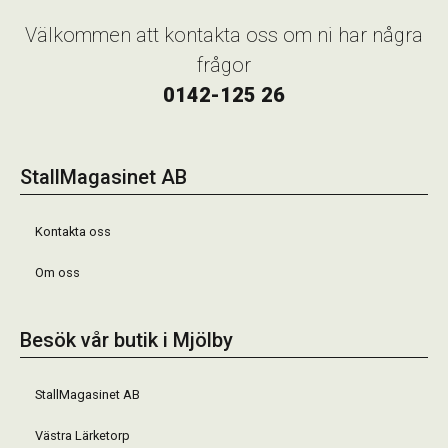
Välkommen att kontakta oss om ni har några
frågor
0142-125 26
StallMagasinet AB
Kontakta oss
Om oss
Besök vår butik i Mjölby
StallMagasinet AB
Västra Lärketorp