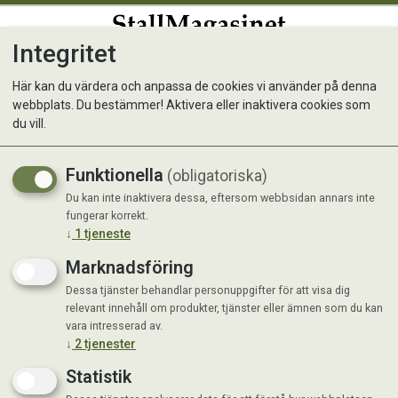
Integritet
0
Här kan du värdera och anpassa de cookies vi använder på denna
webbplats. Du bestämmer! Aktivera eller inaktivera cookies som
Klimatta
du vill.
Funktionella
(obligatoriska)
Du kan inte inaktivera dessa, eftersom webbsidan annars inte
fungerar korrekt.
↓
1
tjeneste
Marknadsföring
Dessa tjänster behandlar personuppgifter för att visa dig
relevant innehåll om produkter, tjänster eller ämnen som du kan
vara intresserad av.
↓
2
tjenester
Statistik