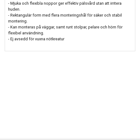
- Mjuka och flexibla noppor ger effektiv pälsvård utan att irritera
huden.
- Rektangulär form med flera monteringshål för säker och stabil
montering.
- Kan monteras på väggar, samt runt stolpar, pelare och hörn för
flexibel användning.
- Ej avsedd för vuxna nötkreatur