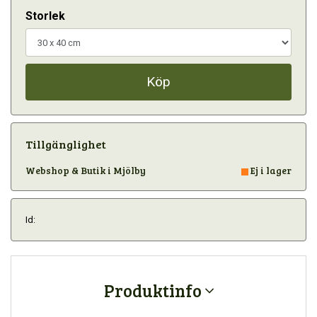
Storlek
Köp
Tillgänglighet
Webshop & Butik i Mjölby
Ej i lager
Id:
Produktinfo