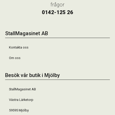
frågor
0142-125 26
StallMagasinet AB
Kontakta oss
Om oss
Besök vår butik i Mjölby
StallMagasinet AB
Västra Lärketorp
59595 Mjölby