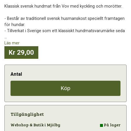
Klassisk svensk hundmat från Vov med kyckling och morötter.
- Består av traditionell svensk husmanskost speciellt framtagen
för hundar.
- Tillverkat i Sverige som ett klassiskt hundmatsvarumärke seda
...
Läs mer
Kr 29,00
Antal
Köp
Tillgänglighet
Webshop & Butik i Mjölby
På lager