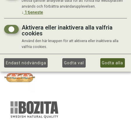
Dessa tjänster analyserar data för att förstå hur webbplatsen
används och förbättra användarupplevelsen.
↓
1
tjeneste
Aktivera eller inaktivera alla valfria
cookies
Använd den här knappen för att aktivera eller inaktivera alla
valfria cookies.
Endast nödvändiga
Godta val
Godta alla