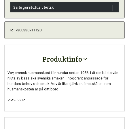
Se lagerstatus i butik
Id: 7300330711120
Produktinfo
Vov, svensk husmanskost för hundar sedan 1956. Låt din bästa vän
njuta av klassiska svenska smaker – noggrant anpassade för
hundars behov och smak. Vov är lika självklart i matskålen som
husmanskosten är på ditt bord.
Vikt - 550 g