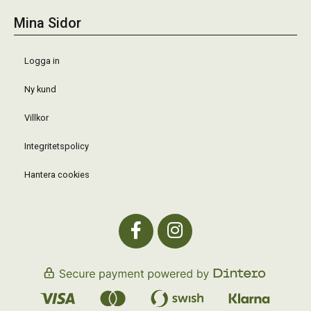
Mina Sidor
Logga in
Ny kund
Villkor
Integritetspolicy
Hantera cookies