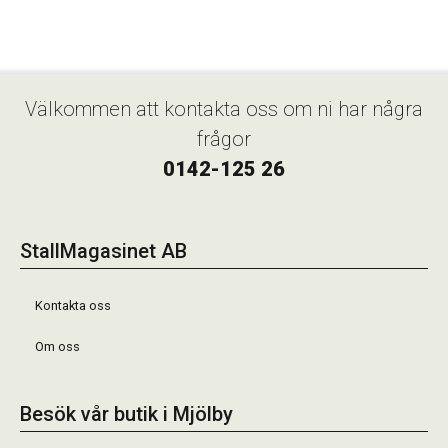
Välkommen att kontakta oss om ni har några
frågor
0142-125 26
StallMagasinet AB
Kontakta oss
Om oss
Besök vår butik i Mjölby