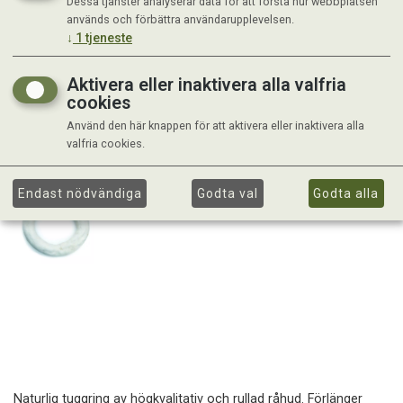
Dessa tjänster analyserar data för att förstå hur webbplatsen
används och förbättra användarupplevelsen.
↓
1
tjeneste
Aktivera eller inaktivera alla valfria
cookies
Använd den här knappen för att aktivera eller inaktivera alla
valfria cookies.
Endast nödvändiga
Godta val
Godta alla
Naturlig tuggring av högkvalitativ och rullad råhud. Förlänger