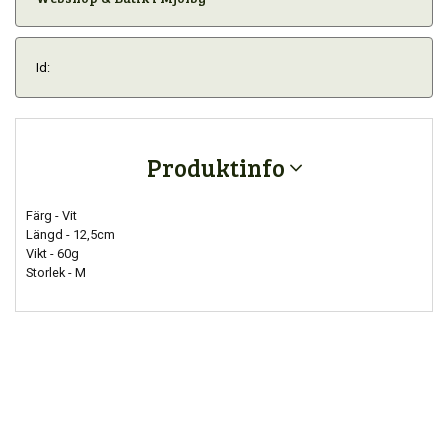
Id:
Produktinfo
Färg - Vit
Längd - 12,5cm
Vikt - 60g
Storlek - M