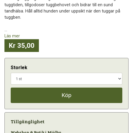
tuggtiden, tillgodoser tuggbehovet och bidrar till en sund
tandhälsa. Håll alltid hunden under uppsikt när den tuggar på
tuggben.
...
Läs mer
Kr 35,00
Storlek
Köp
Tillgänglighet
Webshop & Butik i Mjölby