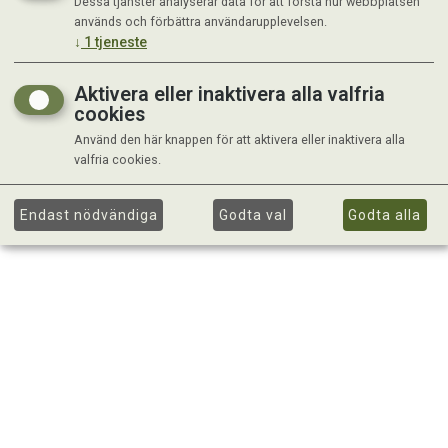
Dessa tjänster analyserar data för att förstå hur webbplatsen
används och förbättra användarupplevelsen.
↓
1
tjeneste
Aktivera eller inaktivera alla valfria
cookies
Använd den här knappen för att aktivera eller inaktivera alla
valfria cookies.
Endast nödvändiga
Godta val
Godta alla