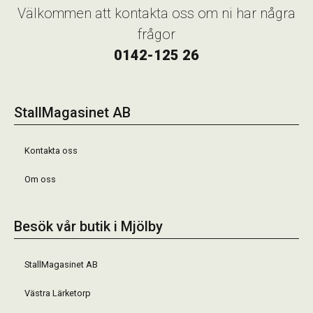
Välkommen att kontakta oss om ni har några
frågor
0142-125 26
StallMagasinet AB
Kontakta oss
Om oss
Besök vår butik i Mjölby
StallMagasinet AB
Västra Lärketorp