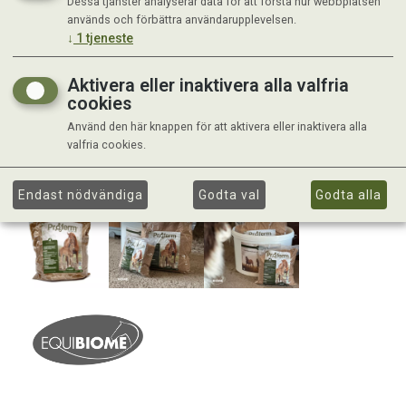
Dessa tjänster analyserar data för att förstå hur webbplatsen
används och förbättra användarupplevelsen.
↓
1
tjeneste
Aktivera eller inaktivera alla valfria
cookies
Använd den här knappen för att aktivera eller inaktivera alla
valfria cookies.
Endast nödvändiga
Godta val
Godta alla