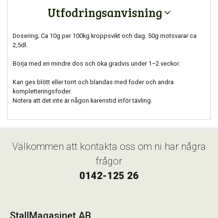
Utfodringsanvisning
Dosering; Ca 10g per 100kg kroppsvikt och dag. 50g motsvarar ca
2,5dl.
Börja med en mindre dos och öka gradvis under 1–2 veckor.
Kan ges blött eller torrt och blandas med foder och andra
kompletteringsfoder.
Notera att det inte är någon karenstid inför tävling.
Välkommen att kontakta oss om ni har några
frågor
0142-125 26
StallMagasinet AB