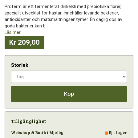
Proferm är ett fermenterat dinkelkli med prebiotiska fibrer,
speciellt utvecklat för hästar. Innehåller levande bakterier,
antioxidanter och matsmältningsenzymer. En daglig dos av
goda bakterier kan b ...
Läs mer
Kr 209,00
Storlek
Köp
Tillgänglighet
Webshop & Butik i Mjölby
Ej i lager