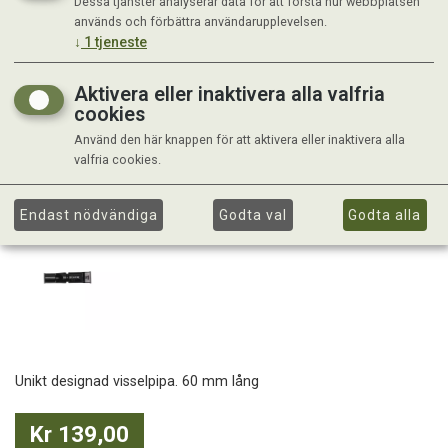
Dessa tjänster analyserar data för att förstå hur webbplatsen
används och förbättra användarupplevelsen.
↓
1
tjeneste
Aktivera eller inaktivera alla valfria
cookies
Använd den här knappen för att aktivera eller inaktivera alla
valfria cookies.
Endast nödvändiga
Godta val
Godta alla
Unikt designad visselpipa. 60 mm lång
Kr 139,00