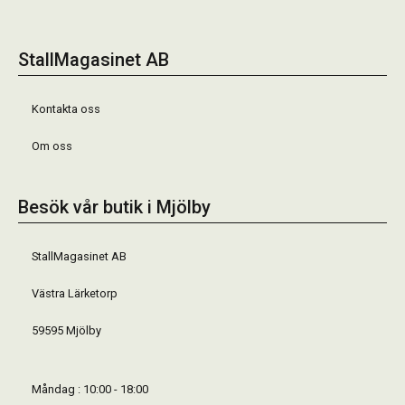
StallMagasinet AB
Kontakta oss
Om oss
Besök vår butik i Mjölby
StallMagasinet AB
Västra Lärketorp
59595 Mjölby
Måndag : 10:00 - 18:00