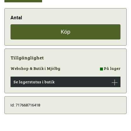
Antal
Köp
Tillgänglighet
Webshop & Butik i Mjölby
På lager
Se lagerstatus i butik
Id: 717668716418