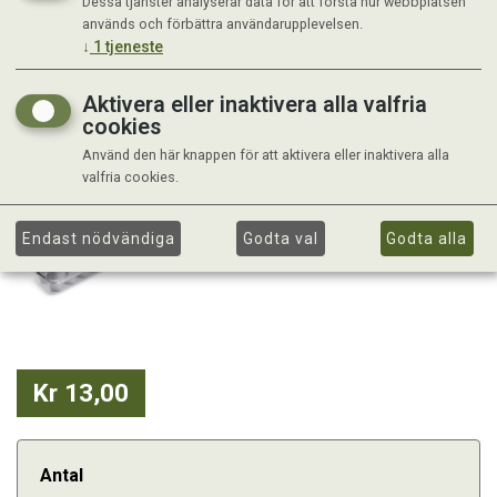
Dessa tjänster analyserar data för att förstå hur webbplatsen
används och förbättra användarupplevelsen.
↓
1
tjeneste
Aktivera eller inaktivera alla valfria
cookies
Använd den här knappen för att aktivera eller inaktivera alla
valfria cookies.
Endast nödvändiga
Godta val
Godta alla
Kr 13,00
Antal