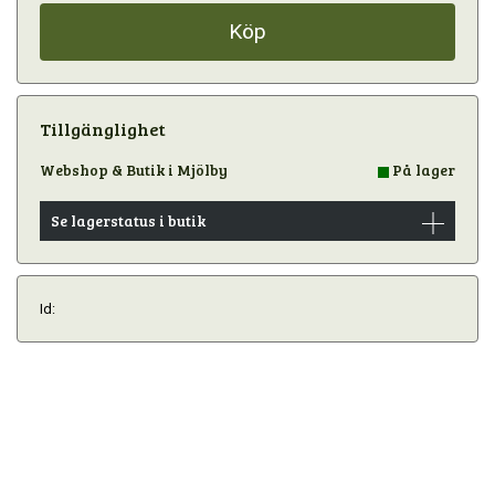
Köp
Tillgänglighet
Webshop & Butik i Mjölby
På lager
Se lagerstatus i butik
Id: