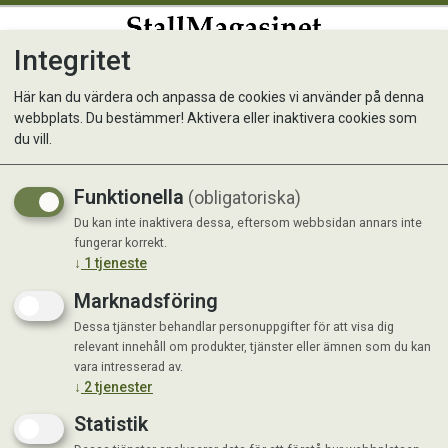
Integritet
0
Här kan du värdera och anpassa de cookies vi använder på denna
webbplats. Du bestämmer! Aktivera eller inaktivera cookies som
Äggkartong 10 ägg
du vill.
Funktionella
(obligatoriska)
Du kan inte inaktivera dessa, eftersom webbsidan annars inte
fungerar korrekt.
↓
1
tjeneste
Marknadsföring
Dessa tjänster behandlar personuppgifter för att visa dig
relevant innehåll om produkter, tjänster eller ämnen som du kan
vara intresserad av.
↓
2
tjenester
Statistik