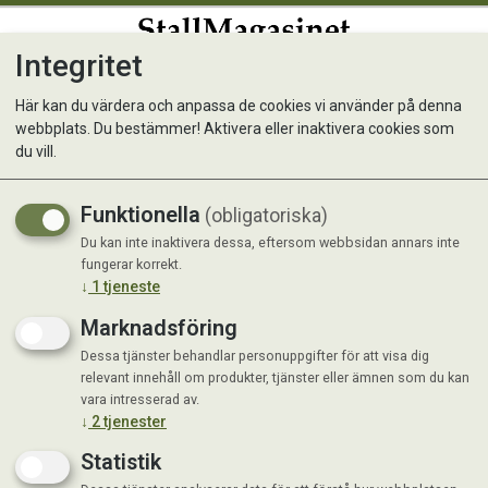
Integritet
0
Här kan du värdera och anpassa de cookies vi använder på denna
webbplats. Du bestämmer! Aktivera eller inaktivera cookies som
du vill.
Visar 8 produkter
Funktionella
(obligatoriska)
Du kan inte inaktivera dessa, eftersom webbsidan annars inte
fungerar korrekt.
↓
1
tjeneste
Marknadsföring
Dessa tjänster behandlar personuppgifter för att visa dig
relevant innehåll om produkter, tjänster eller ämnen som du kan
vara intresserad av.
↓
2
tjenester
Statistik