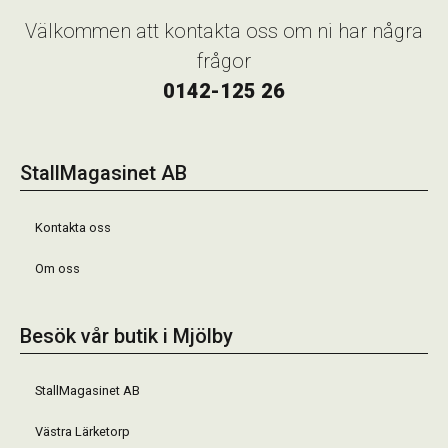
Välkommen att kontakta oss om ni har några
frågor
0142-125 26
StallMagasinet AB
Kontakta oss
Om oss
Besök vår butik i Mjölby
StallMagasinet AB
Västra Lärketorp