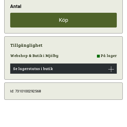
Antal
Köp
Tillgänglighet
Webshop & Butik i Mjölby
På lager
Se lagerstatus i butik
Id: 7310100292568