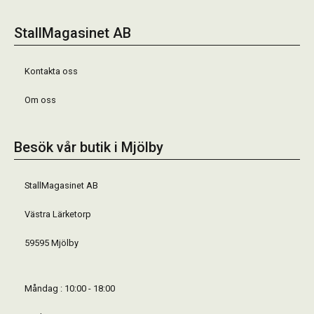
StallMagasinet AB
Kontakta oss
Om oss
Besök vår butik i Mjölby
StallMagasinet AB
Västra Lärketorp
59595 Mjölby
Måndag : 10:00 - 18:00