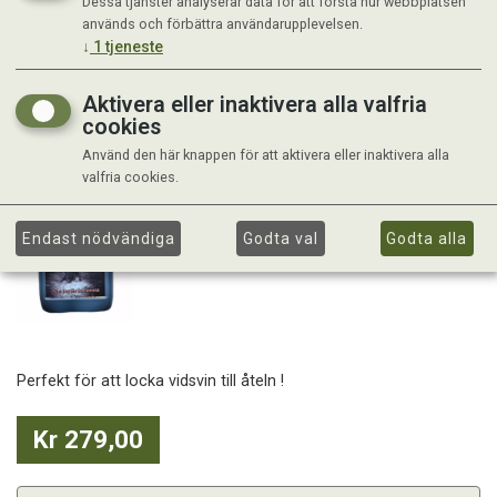
Dessa tjänster analyserar data för att förstå hur webbplatsen
används och förbättra användarupplevelsen.
↓
1
tjeneste
Aktivera eller inaktivera alla valfria
cookies
Använd den här knappen för att aktivera eller inaktivera alla
valfria cookies.
Endast nödvändiga
Godta val
Godta alla
Perfekt för att locka vidsvin till åteln !
Kr 279,00