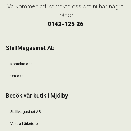
Välkommen att kontakta oss om ni har några
frågor
0142-125 26
StallMagasinet AB
Kontakta oss
Om oss
Besök vår butik i Mjölby
StallMagasinet AB
Västra Lärketorp