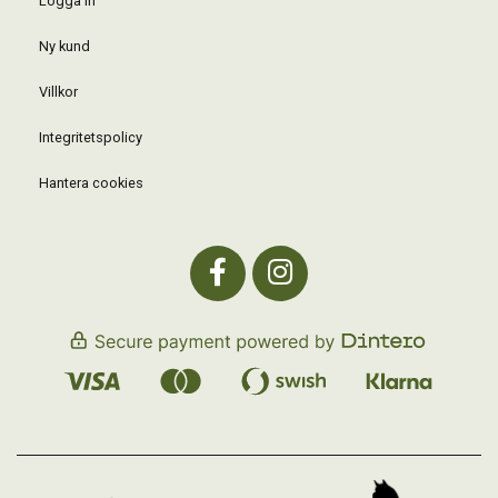
Logga in
Ny kund
Villkor
Integritetspolicy
Hantera cookies