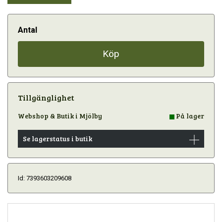
Antal
Köp
Tillgänglighet
Webshop & Butik i Mjölby
På lager
Se lagerstatus i butik
Id: 7393603209608