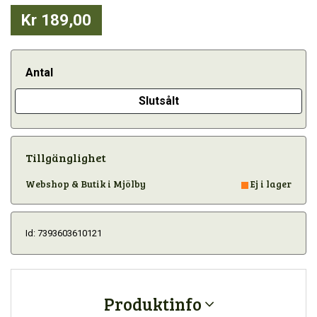
Kr 189,00
Antal
Slutsålt
Tillgänglighet
Webshop & Butik i Mjölby
Ej i lager
Id: 7393603610121
Produktinfo