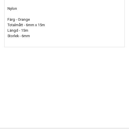
Nylon
Färg - Orange
Totalmått - 6mm x 15m
Längd - 15m
Storlek - 6mm