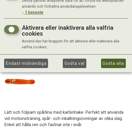
Dessa tjänster analyserar data för att förstå hur webbplatsen
används och förbättra användarupplevelsen.
↓
1
tjeneste
Aktivera eller inaktivera alla valfria
cookies
Använd den här knappen för att aktivera eller inaktivera alla
valfria cookies.
Endast nödvändiga
Godta val
Godta alla
Lätt och följsam spårlina med karbinhake. Perfekt att använda
vid motionsträning, spår- och inkallningsövningar av olika slag.
Enkel att hålla ren och fastnar inte i snår.