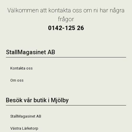
Välkommen att kontakta oss om ni har några
frågor
0142-125 26
StallMagasinet AB
Kontakta oss
Om oss
Besök vår butik i Mjölby
StallMagasinet AB
Västra Lärketorp