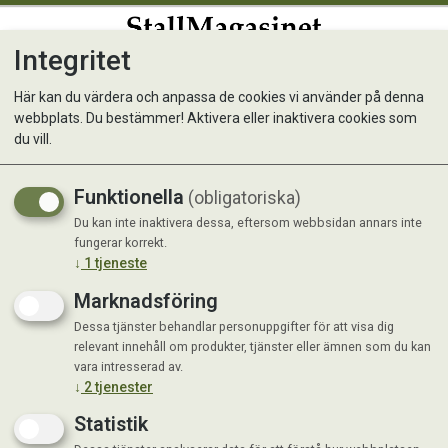
Integritet
0
Här kan du värdera och anpassa de cookies vi använder på denna
webbplats. Du bestämmer! Aktivera eller inaktivera cookies som
Alac Väktarkoppel
du vill.
Funktionella
(obligatoriska)
Du kan inte inaktivera dessa, eftersom webbsidan annars inte
fungerar korrekt.
↓
1
tjeneste
Marknadsföring
Dessa tjänster behandlar personuppgifter för att visa dig
relevant innehåll om produkter, tjänster eller ämnen som du kan
vara intresserad av.
↓
2
tjenester
Statistik