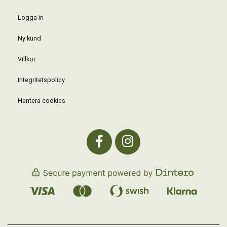
Logga in
Ny kund
Villkor
Integritetspolicy
Hantera cookies