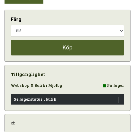
Färg
Köp
Tillgänglighet
Webshop & Butik i Mjölby
På lager
Se lagerstatus i butik
Id: