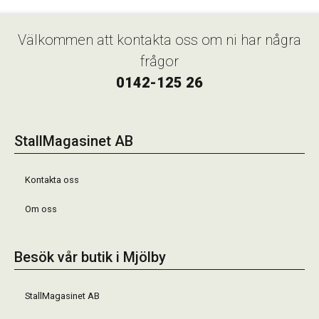
Välkommen att kontakta oss om ni har några
frågor
0142-125 26
StallMagasinet AB
Kontakta oss
Om oss
Besök vår butik i Mjölby
StallMagasinet AB