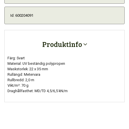
Id: 600204091
Produktinfo
Färg: Svart
Material: UV beständig polypropen
Maskstorlek: 22 x 35 mm
Rullängd: Metervara
Rullbredd: 2,0 m
Vikt/m²: 70 g
Draghållfasthet: MD/TD 4,5/6,5 kN/m