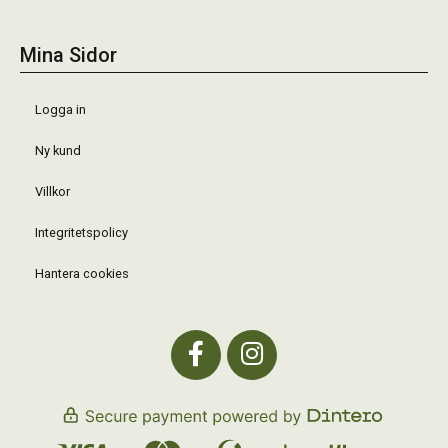
Mina Sidor
Logga in
Ny kund
Villkor
Integritetspolicy
Hantera cookies