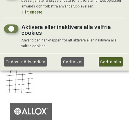
Dessa tjänster analyserar data för att förstå hur webbplatsen
används och förbättra användarupplevelsen.
↓
1
tjeneste
Aktivera eller inaktivera alla valfria
cookies
Använd den här knappen för att aktivera eller inaktivera alla
valfria cookies.
Endast nödvändiga
Godta val
Godta alla