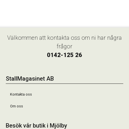
Välkommen att kontakta oss om ni har några
frågor
0142-125 26
StallMagasinet AB
Kontakta oss
Om oss
Besök vår butik i Mjölby