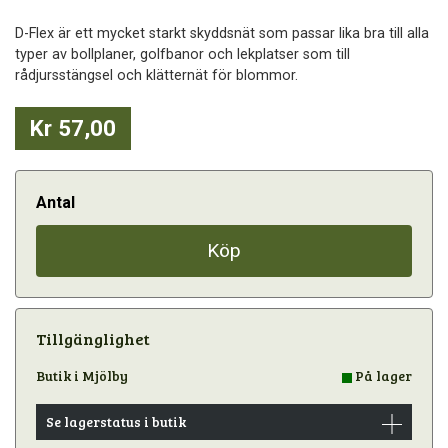
D-Flex är ett mycket starkt skyddsnät som passar lika bra till alla
typer av bollplaner, golfbanor och lekplatser som till
rådjursstängsel och klätternät för blommor.
Kr 57,00
Antal
Köp
Tillgänglighet
Butik i Mjölby
På lager
Se lagerstatus i butik