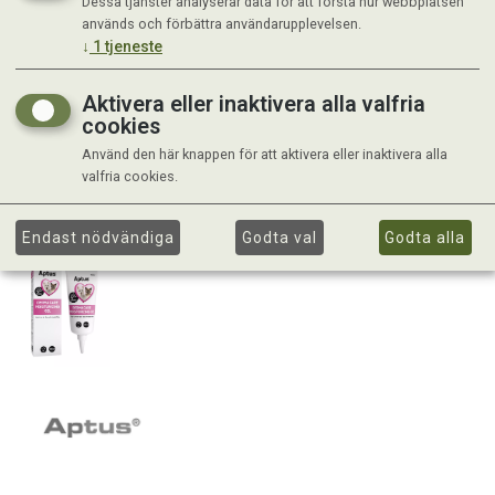
Dessa tjänster analyserar data för att förstå hur webbplatsen
används och förbättra användarupplevelsen.
↓
1
tjeneste
Aktivera eller inaktivera alla valfria
cookies
Använd den här knappen för att aktivera eller inaktivera alla
valfria cookies.
Endast nödvändiga
Godta val
Godta alla