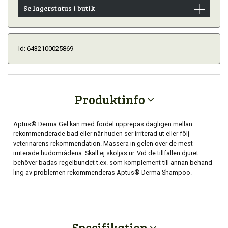
Se lagerstatus i butik
Id: 6432100025869
Produktinfo
Aptus® Derma Gel kan med fördel upprepas dagligen mellan
rekommenderade bad eller när huden ser irriterad ut eller följ
veterinärens rekommendation. Massera in gelen över de mest
irriterade hudområdena. Skall ej sköljas ur. Vid de tillfällen djuret
behöver badas regelbundet t.ex. som komplement till annan behand-
ling av problemen rekommenderas Aptus® Derma Shampoo.
Specifikation