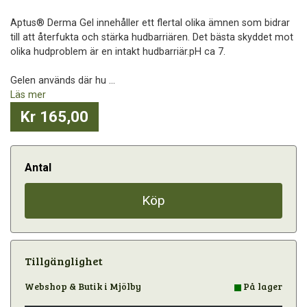
Aptus® Derma Gel innehåller ett flertal olika ämnen som bidrar
till att återfukta och stärka hudbarriären. Det bästa skyddet mot
olika hudproblem är en intakt hudbarriär.pH ca 7.
Gelen används där hu ...
Läs mer
Kr 165,00
Antal
Köp
Tillgänglighet
Webshop & Butik i Mjölby
På lager