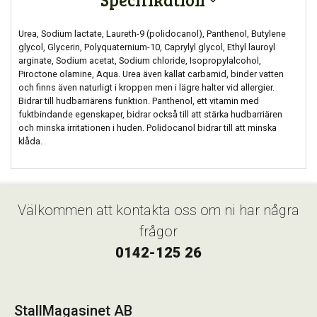
Urea, Sodium lactate, Laureth-9 (polidocanol), Panthenol, Butylene
glycol, Glycerin, Polyquaternium-10, Caprylyl glycol, Ethyl lauroyl
arginate, Sodium acetat, Sodium chloride, Isopropylalcohol,
Piroctone olamine, Aqua. Urea även kallat carbamid, binder vatten
och finns även naturligt i kroppen men i lägre halter vid allergier.
Bidrar till hudbarriärens funktion. Panthenol, ett vitamin med
fuktbindande egenskaper, bidrar också till att stärka hudbarriären
och minska irritationen i huden. Polidocanol bidrar till att minska
klåda.
Välkommen att kontakta oss om ni har några
frågor
0142-125 26
StallMagasinet AB