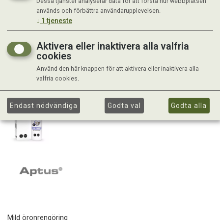
Dessa tjänster analyserar data för att förstå hur webbplatsen
används och förbättra användarupplevelsen.
↓
1
tjeneste
Aktivera eller inaktivera alla valfria
cookies
Använd den här knappen för att aktivera eller inaktivera alla
valfria cookies.
Endast nödvändiga
Godta val
Godta alla
Mild öronrengöring