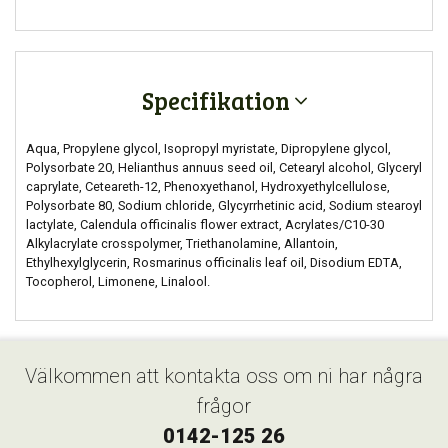
Specifikation
Aqua, Propylene glycol, Isopropyl myristate, Dipropylene glycol,
Polysorbate 20, Helianthus annuus seed oil, Cetearyl alcohol, Glyceryl
caprylate, Ceteareth-12, Phenoxyethanol, Hydroxyethylcellulose,
Polysorbate 80, Sodium chloride, Glycyrrhetinic acid, Sodium stearoyl
lactylate, Calendula officinalis flower extract, Acrylates/C10-30
Alkylacrylate crosspolymer, Triethanolamine, Allantoin,
Ethylhexylglycerin, Rosmarinus officinalis leaf oil, Disodium EDTA,
Tocopherol, Limonene, Linalool.
Välkommen att kontakta oss om ni har några
frågor
0142-125 26