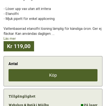
- Löser upp vax utan att irritera
- Etanolfri
- Mjuk pipett för enkel applicering
Vattenbaserad etanolfri lösning lämplig för känsliga öron. Ger ej
fläckar. Kan användas dagligen. ...
Läs mer
Kr 119,00
Antal
Köp
Tillgänglighet
Webshop & Butik i Mjölby
På lager