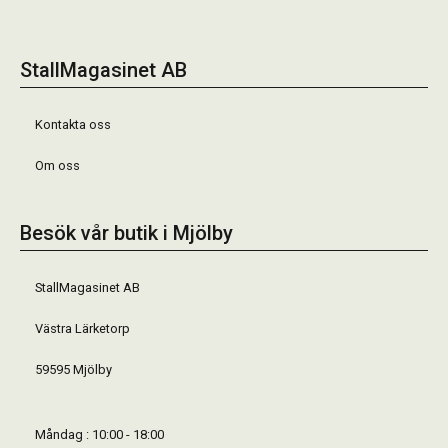
StallMagasinet AB
Kontakta oss
Om oss
Besök vår butik i Mjölby
StallMagasinet AB
Västra Lärketorp
59595 Mjölby
Måndag : 10:00 - 18:00