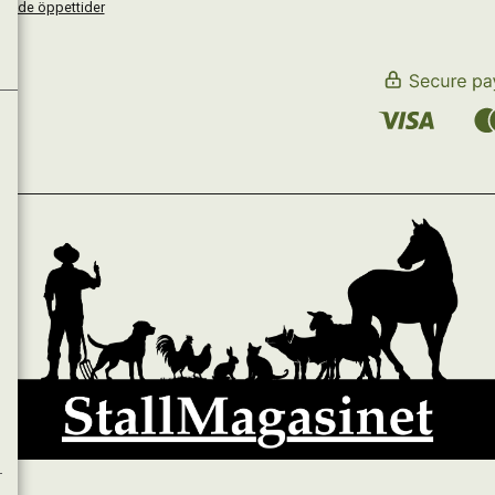
kande öppettider