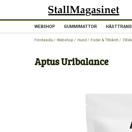
WEBSHOP
GUMMIMATTOR
HÄSTTRANS
Förstasida
/
Webshop
/
Hund
/
Foder & TIllskott
/
Tillsk
Aptus Uribalance