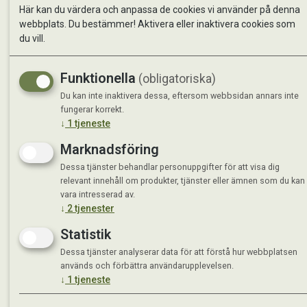
Se avvi
Här kan du värdera och anpassa de cookies vi använder på denna
webbplats. Du bestämmer! Aktivera eller inaktivera cookies som
du vill.
Funktionella
(obligatoriska)
Du kan inte inaktivera dessa, eftersom webbsidan annars inte
fungerar korrekt.
↓
1
tjeneste
Marknadsföring
Dessa tjänster behandlar personuppgifter för att visa dig
relevant innehåll om produkter, tjänster eller ämnen som du kan
vara intresserad av.
↓
2
tjenester
Statistik
Dessa tjänster analyserar data för att förstå hur webbplatsen
används och förbättra användarupplevelsen.
↓
1
tjeneste