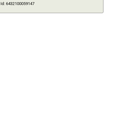
Id: 6432100059147