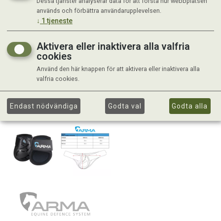
Dessa tjänster analyserar data för att förstå hur webbplatsen
används och förbättra användarupplevelsen.
↓
1
tjeneste
Aktivera eller inaktivera alla valfria
cookies
Använd den här knappen för att aktivera eller inaktivera alla
valfria cookies.
Endast nödvändiga
Godta val
Godta alla