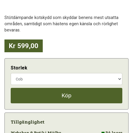
Stötdämpande kotskydd som skyddar benens mest utsatta
områden, samtidigt som hästens egen känsla och rörlighet
bevaras.
Kr 599,00
Storlek
Köp
Tillgänglighet
Webshop & Butik i Mjölby
På lager