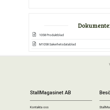
Dokumente
1058 Produktblad
M1058 Sakerhetsdatablad
StallMagasinet AB
Besö
Kontakta oss
StallMa