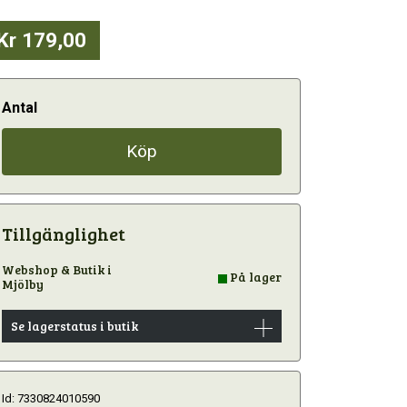
Kr 179,00
Antal
Köp
Tillgänglighet
Webshop & Butik i
På lager
Mjölby
Se lagerstatus i butik
Id: 7330824010590