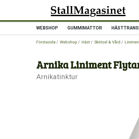
WEBSHOP
GUMMIMATTOR
HÄSTTRANS
Förstasida
/
Webshop
/
Häst
/
Skötsel & Vård
/
Linimen
Arnika Liniment Flyta
Arnikatinktur