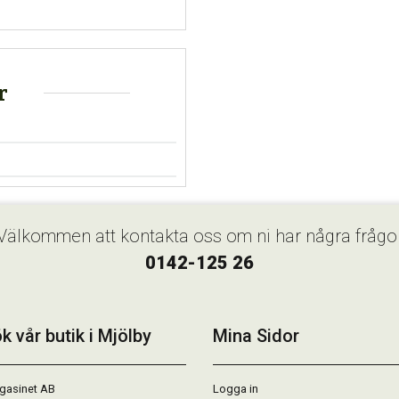
r
Välkommen att kontakta oss om ni har några frågo
0142-125 26
k vår butik i Mjölby
Mina Sidor
gasinet AB
Logga in