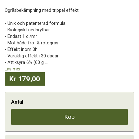
Ogräsbekämpning med trippel effekt
- Unik och patenterad formula
- Biologiskt nedbrytbar
- Endast 1 dl/m²
- Mot både frö- & rotogräs
- Effekt inom 3h
- Varaktig effekt i 30 dagar
- Ättiksyra 6% (60 g ...
Läs mer
Kr 179,00
Antal
Köp