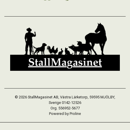
© 2026 StallMagasinet AB, Västra Lärketorp, 59595 MJÖLBY,
Sverige 0142-12526
Org. 556952-5677
Powered by Proline