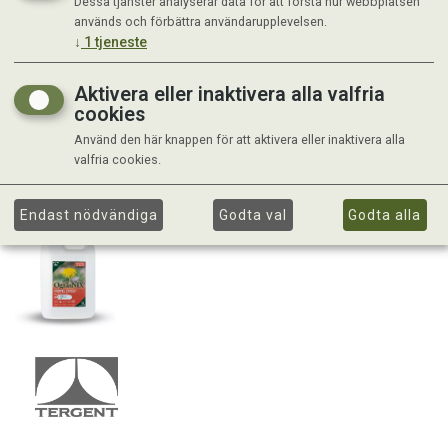
Dessa tjänster analyserar data för att förstå hur webbplatsen
används och förbättra användarupplevelsen.
↓
1
tjeneste
Aktivera eller inaktivera alla valfria
cookies
Använd den här knappen för att aktivera eller inaktivera alla
valfria cookies.
Endast nödvändiga
Godta val
Godta alla