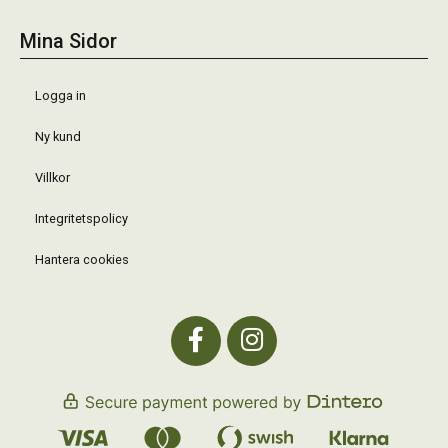
Mina Sidor
Logga in
Ny kund
Villkor
Integritetspolicy
Hantera cookies