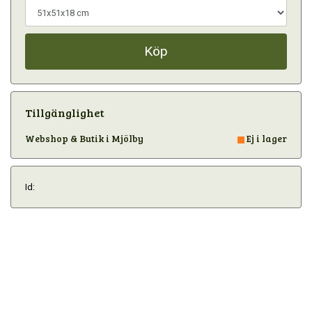
Köp
Tillgänglighet
Webshop & Butik i Mjölby
Ej i lager
Id: