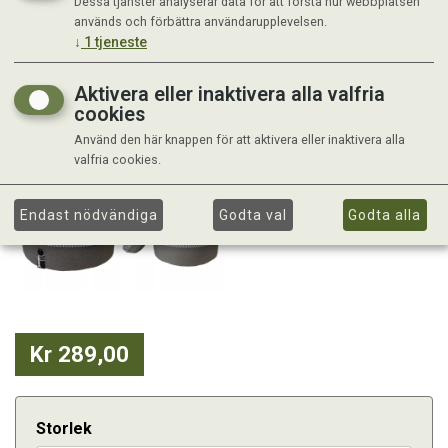
Dessa tjänster analyserar data för att förstå hur webbplatsen
används och förbättra användarupplevelsen.
↓
1
tjeneste
Aktivera eller inaktivera alla valfria
cookies
Använd den här knappen för att aktivera eller inaktivera alla
valfria cookies.
Endast nödvändiga
Godta val
Godta alla
Kr 289,00
Storlek