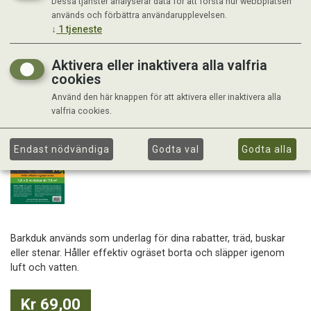
Dessa tjänster analyserar data för att förstå hur webbplatsen
används och förbättra användarupplevelsen.
↓
1
tjeneste
Aktivera eller inaktivera alla valfria
cookies
Använd den här knappen för att aktivera eller inaktivera alla
valfria cookies.
Endast nödvändiga
Godta val
Godta alla
Barkduk används som underlag för dina rabatter, träd, buskar
eller stenar. Håller effektiv ogräset borta och släpper igenom
luft och vatten.
Kr 69,00