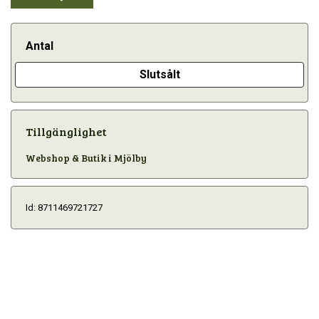
Antal
Slutsålt
Tillgänglighet
Webshop & Butik i Mjölby
Id: 8711469721727